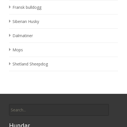
Fransk bulldogg
Siberian Husky
Dalmatiner
Mops
Shetland Sheepdog
Search
for:
Hundar