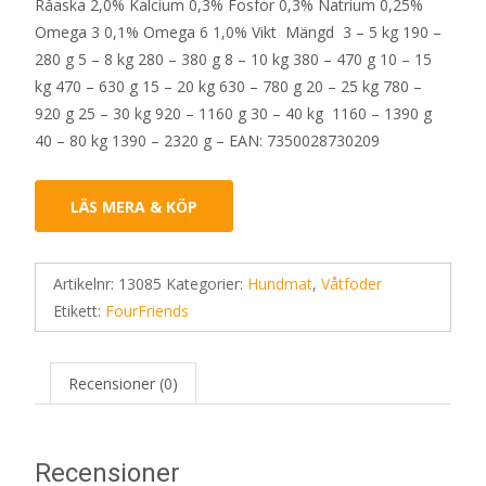
Råaska 2,0% Kalcium 0,3% Fosfor 0,3% Natrium 0,25%
Omega 3 0,1% Omega 6 1,0% Vikt Mängd 3 – 5 kg 190 –
280 g 5 – 8 kg 280 – 380 g 8 – 10 kg 380 – 470 g 10 – 15
kg 470 – 630 g 15 – 20 kg 630 – 780 g 20 – 25 kg 780 –
920 g 25 – 30 kg 920 – 1160 g 30 – 40 kg 1160 – 1390 g
40 – 80 kg 1390 – 2320 g – EAN: 7350028730209
LÄS MERA & KÖP
Artikelnr:
13085
Kategorier:
Hundmat
,
Våtfoder
Etikett:
FourFriends
Recensioner (0)
Recensioner