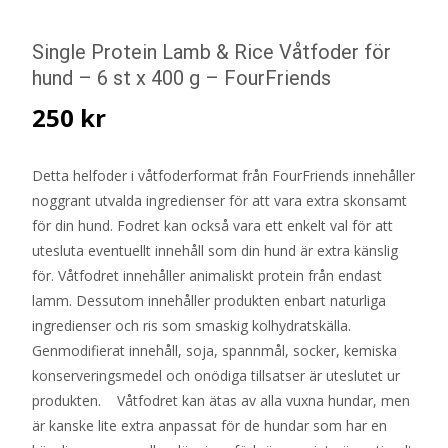
Single Protein Lamb & Rice Våtfoder för
hund – 6 st x 400 g – FourFriends
250
kr
Detta helfoder i våtfoderformat från FourFriends innehåller
noggrant utvalda ingredienser för att vara extra skonsamt
för din hund. Fodret kan också vara ett enkelt val för att
utesluta eventuellt innehåll som din hund är extra känslig
för. Våtfodret innehåller animaliskt protein från endast
lamm. Dessutom innehåller produkten enbart naturliga
ingredienser och ris som smaskig kolhydratskälla.
Genmodifierat innehåll, soja, spannmål, socker, kemiska
konserveringsmedel och onödiga tillsatser är uteslutet ur
produkten. Våtfodret kan ätas av alla vuxna hundar, men
är kanske lite extra anpassat för de hundar som har en