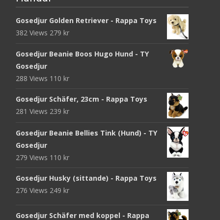
Gosedjur Golden Retriever - Rappa Toys
382 Views
279
kr
Gosedjur Beanie Boos Hugo Hund - TY
Gosedjur
288 Views
110
kr
Gosedjur Schäfer, 23cm - Rappa Toys
281 Views
239
kr
Gosedjur Beanie Bellies Tink (Hund) - TY
Gosedjur
279 Views
110
kr
Gosedjur Husky (sittande) - Rappa Toys
276 Views
249
kr
Gosedjur Schäfer med koppel - Rappa