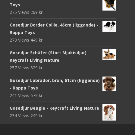
Toys
275 Views
269
kr
Gosedjur Border Collie, 45cm (liggande) -
Rappa Toys
270 Views
449
kr
Gosedjur Schäfer (Stort Mjukisdjur) -
Keycraft Living Nature
257 Views
829
kr
Gosedjur Labrador, brun, 61cm (liggande)
- Rappa Toys
241 Views
679
kr
Gosedjur Beagle - Keycraft Living Nature
234 Views
249
kr