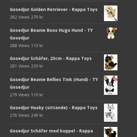
Gosedjur Golden Retriever - Rappa Toys
382 Views
279
kr
Gosedjur Beanie Boos Hugo Hund - TY
Gosedjur
288 Views
110
kr
Gosedjur Schäfer, 23cm - Rappa Toys
281 Views
239
kr
Gosedjur Beanie Bellies Tink (Hund) - TY
Gosedjur
279 Views
110
kr
Gosedjur Husky (sittande) - Rappa Toys
276 Views
249
kr
Gosedjur Schäfer med koppel - Rappa