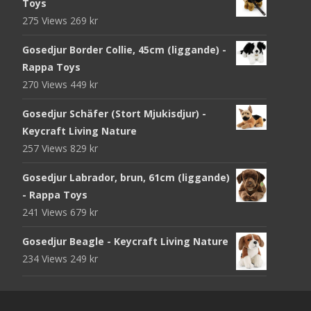
Toys
275 Views
269
kr
Gosedjur Border Collie, 45cm (liggande) -
Rappa Toys
270 Views
449
kr
Gosedjur Schäfer (Stort Mjukisdjur) -
Keycraft Living Nature
257 Views
829
kr
Gosedjur Labrador, brun, 61cm (liggande)
- Rappa Toys
241 Views
679
kr
Gosedjur Beagle - Keycraft Living Nature
234 Views
249
kr