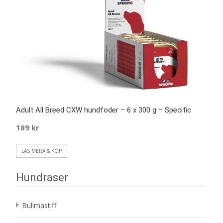
Adult All Breed CXW hundfoder – 6 x 300 g – Specific
189
kr
LÄS MERA & KÖP
Hundraser
Bullmastiff