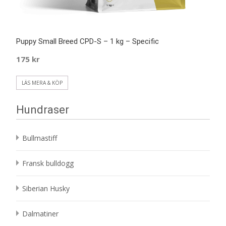
Puppy Small Breed CPD-S – 1 kg – Specific
175
kr
LÄS MERA & KÖP
Hundraser
Bullmastiff
Fransk bulldogg
Siberian Husky
Dalmatiner