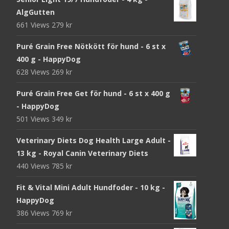
AlgGutten
661 Views
279
kr
Puré Grain Free Nötkött för hund - 6 st x
400 g - HappyDog
628 Views
269
kr
Puré Grain Free Get för hund - 6 st x 400 g
- HappyDog
501 Views
349
kr
Veterinary Diets Dog Health Large Adult -
13 kg - Royal Canin Veterinary Diets
440 Views
785
kr
Fit & Vital Mini Adult Hundfoder - 10 kg -
HappyDog
386 Views
769
kr