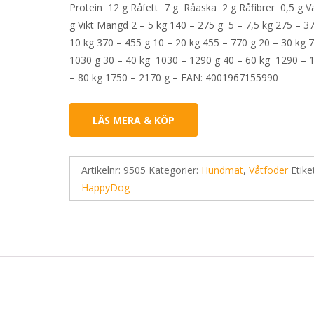
Protein 12 g Råfett 7 g Råaska 2 g Råfibrer 0,5 g V
g Vikt Mängd 2 – 5 kg 140 – 275 g 5 – 7,5 kg 275 – 37
10 kg 370 – 455 g 10 – 20 kg 455 – 770 g 20 – 30 kg 
1030 g 30 – 40 kg 1030 – 1290 g 40 – 60 kg 1290 – 
– 80 kg 1750 – 2170 g – EAN: 4001967155990
LÄS MERA & KÖP
Artikelnr:
9505
Kategorier:
Hundmat
,
Våtfoder
Etike
HappyDog