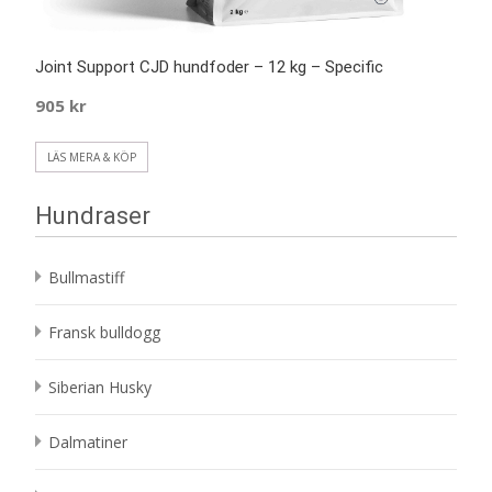
Joint Support CJD hundfoder – 12 kg – Specific
905
kr
LÄS MERA & KÖP
Hundraser
Bullmastiff
Fransk bulldogg
Siberian Husky
Dalmatiner