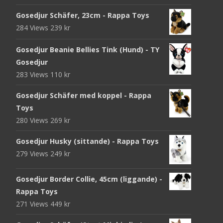
Gosedjur Schäfer, 23cm - Rappa Toys
284 Views
239
kr
Gosedjur Beanie Bellies Tink (Hund) - TY
Gosedjur
283 Views
110
kr
Gosedjur Schäfer med koppel - Rappa
Toys
280 Views
269
kr
Gosedjur Husky (sittande) - Rappa Toys
279 Views
249
kr
Gosedjur Border Collie, 45cm (liggande) -
Rappa Toys
271 Views
449
kr