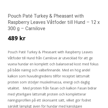
Pouch Paté Turkey & Pheasant with
Raspberry Leaves Våtfoder till Hund – 12 x
300 g – Carnilove
489
kr
Pouch Paté Turkey & Pheasant with Raspberry Leaves
Våtfoder till Hund från Carnilove är utvecklad för att ge
vuxna hundar en komplett och balanserad kost med fokus
på både näring och välbefinnande. Med en hög andel
kalkon som huvudingrediens tillför receptet lättsmält
protein som stödjer muskelmassa, energi och daglig
vitalitet. Med protein från fasan och kalkon Fasan bidrar
med ytterligare lättsmält protein och kompletterar
näringsprofilen på ett skonsamt sätt, vilket gör fodret
särskilt lämpligt även för hundar med känsligare