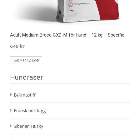
Adult Medium Breed CXD-M för hund – 12 kg – Specific
649
kr
LÄS MERA & KÖP
Hundraser
Bullmastiff
Fransk bulldogg
Siberian Husky