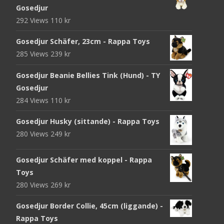
Gosedjur
292 Views
110
kr
Gosedjur Schäfer, 23cm - Rappa Toys
285 Views
239
kr
Gosedjur Beanie Bellies Tink (Hund) - TY
Gosedjur
284 Views
110
kr
Gosedjur Husky (sittande) - Rappa Toys
280 Views
249
kr
Gosedjur Schäfer med koppel - Rappa
Toys
280 Views
269
kr
Gosedjur Border Collie, 45cm (liggande) -
Rappa Toys