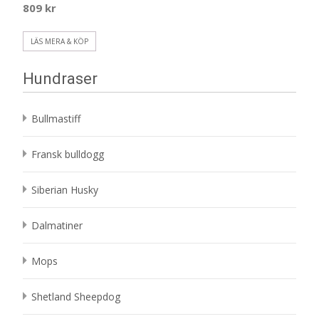
809
kr
LÄS MERA & KÖP
Hundraser
Bullmastiff
Fransk bulldogg
Siberian Husky
Dalmatiner
Mops
Shetland Sheepdog