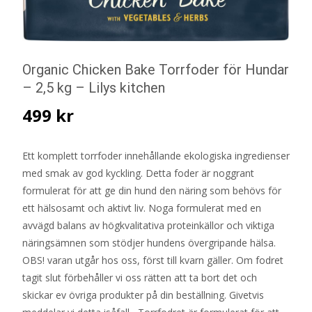
Organic Chicken Bake Torrfoder för Hundar
– 2,5 kg – Lilys kitchen
499
kr
Ett komplett torrfoder innehållande ekologiska ingredienser
med smak av god kyckling. Detta foder är noggrant
formulerat för att ge din hund den näring som behövs för
ett hälsosamt och aktivt liv. Noga formulerat med en
avvägd balans av högkvalitativa proteinkällor och viktiga
näringsämnen som stödjer hundens övergripande hälsa.
OBS! varan utgår hos oss, först till kvarn gäller. Om fodret
tagit slut förbehåller vi oss rätten att ta bort det och
skickar ev övriga produkter på din beställning. Givetvis