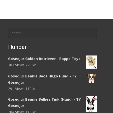
Search
for:
Hundar
Gosedjur Golden Retriever - Rappa Toys
383 Views
279
kr
Gosedjur Beanie Boos Hugo Hund - TY
Gosedjur
291 Views
110
kr
Gosedjur Beanie Bellies Tink (Hund) - TY
Gosedjur
284 Views
110
kr