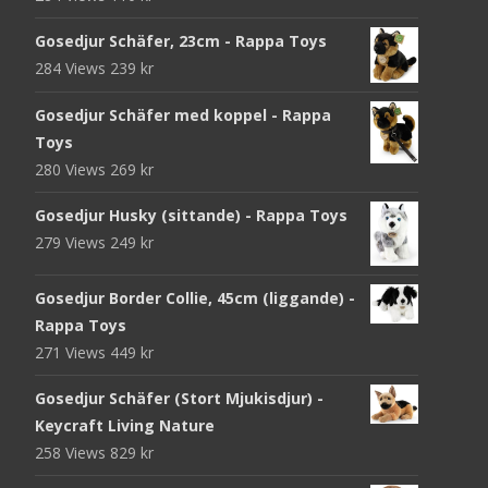
Gosedjur Schäfer, 23cm - Rappa Toys
284 Views
239
kr
Gosedjur Schäfer med koppel - Rappa
Toys
280 Views
269
kr
Gosedjur Husky (sittande) - Rappa Toys
279 Views
249
kr
Gosedjur Border Collie, 45cm (liggande) -
Rappa Toys
271 Views
449
kr
Gosedjur Schäfer (Stort Mjukisdjur) -
Keycraft Living Nature
258 Views
829
kr