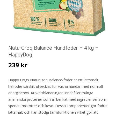
NaturCroq Balance Hundfoder – 4 kg –
HappyDog
239
kr
Happy Dogs NaturCroq Balance-foder är ett lättsmält
helfoder särskilt utvecklat för vuxna hundar med normalt
energibehov. Krokettblandningen innehåller många
animaliska proteiner som är berikat med ingredienser som
spenat, morötter och keso. Dessa komponenter gör fodret
lättsmält och kan stödja tarmfunktionen vilket gör att