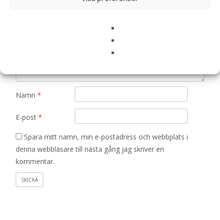
Ditt betyg
*
Din recension
*
Namn
*
E-post
*
Spara mitt namn, min e-postadress och webbplats i
denna webbläsare till nästa gång jag skriver en
kommentar.