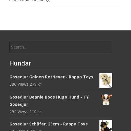
Search
for:
Hundar
Gosedjur Golden Retriever - Rappa Toys
386 Views
279
kr
Gosedjur Beanie Boos Hugo Hund - TY
Gosedjur
294 Views
110
kr
Gosedjur Schäfer, 23cm - Rappa Toys