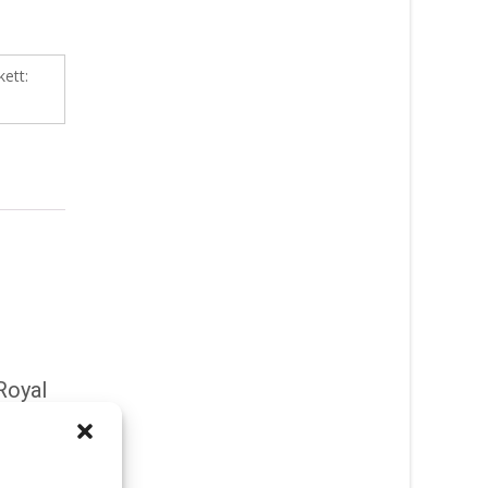
kett:
Royal