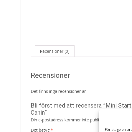
Recensioner (0)
Recensioner
Det finns inga recensioner än.
Bli först med att recensera ”Mini Sta
Canin”
Din e-postadress kommer inte publiceras.
Obligatori
För att ge en br
Ditt betyg
*