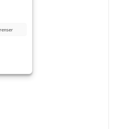
erenser