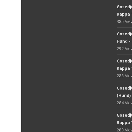
Gosedju
Rappa 
385 Vi
Gosedj
Hund -
292 Vi
Gosedj
Rappa 
285 Vi
Gosedju
(Hund) 
284 Vi
Gosedju
Rappa 
280 Vi