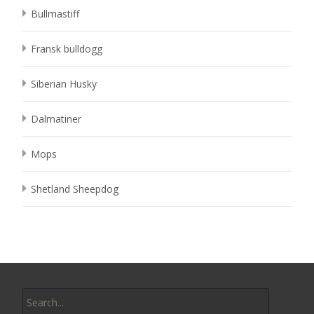
Bullmastiff
Fransk bulldogg
Siberian Husky
Dalmatiner
Mops
Shetland Sheepdog
Search
for: