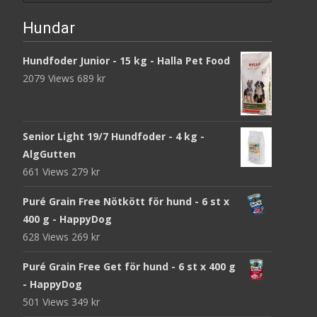
Hundar
Hundfoder Junior - 15 kg - Halla Pet Food
2079 Views
689
kr
Senior Light 19/7 Hundfoder - 4 kg -
AlgGutten
661 Views
279
kr
Puré Grain Free Nötkött för hund - 6 st x
400 g - HappyDog
628 Views
269
kr
Puré Grain Free Get för hund - 6 st x 400 g
- HappyDog
501 Views
349
kr