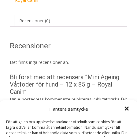
Royal Canin
Recensioner (0)
Recensioner
Det finns inga recensioner än.
Bli först med att recensera ”Mini Ageing
Våtfoder för hund – 12 x 85 g – Royal
Canin”
Din e-postadress kommer inte publiceras.
Obligatoriska fält
är märkta
*
Hantera samtycke
Ditt betyg
*
För att ge en bra upplevelse använder vi teknik som cookies för att
lagra och/eller komma åt enhetsinformation. När du samtycker till
dessa tekniker kan vi behandla data som surfbeteende eller unika ID:n