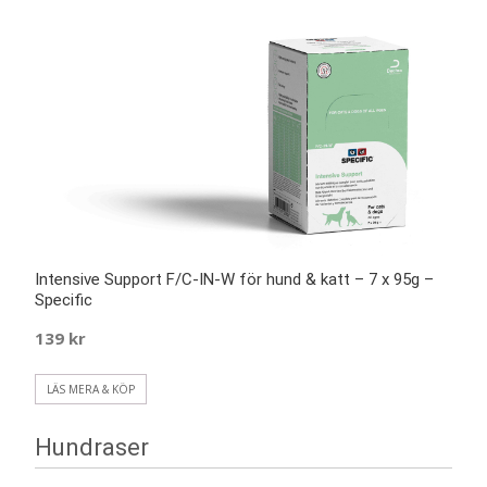
Intensive Support F/C-IN-W för hund & katt – 7 x 95g –
Specific
139
kr
LÄS MERA & KÖP
Hundraser