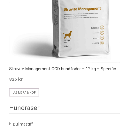
Struvite Management CCD hundfoder – 12 kg – Specific
825
kr
LÄS MERA & KÖP
Hundraser
Bullmastiff