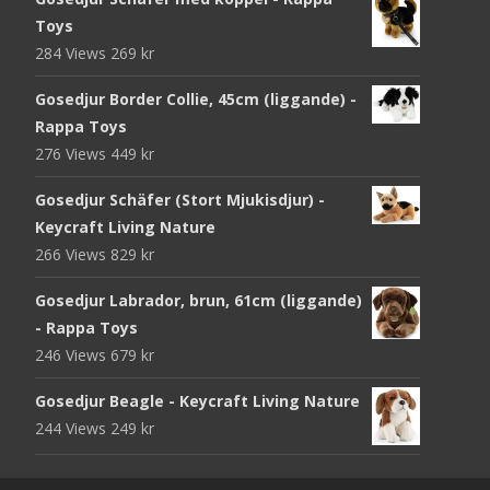
Toys
284 Views
269
kr
Gosedjur Border Collie, 45cm (liggande) -
Rappa Toys
276 Views
449
kr
Gosedjur Schäfer (Stort Mjukisdjur) -
Keycraft Living Nature
266 Views
829
kr
Gosedjur Labrador, brun, 61cm (liggande)
- Rappa Toys
246 Views
679
kr
Gosedjur Beagle - Keycraft Living Nature
244 Views
249
kr