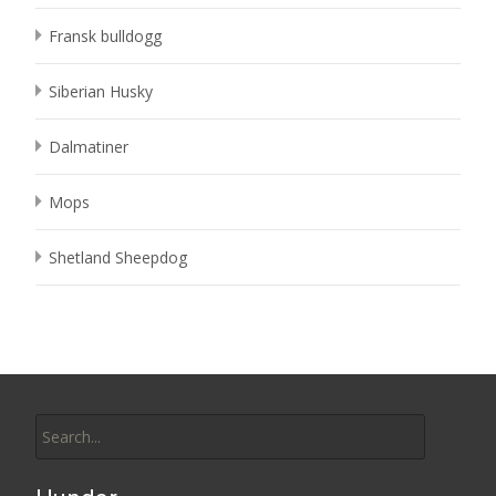
Fransk bulldogg
Siberian Husky
Dalmatiner
Mops
Shetland Sheepdog
Search
for: