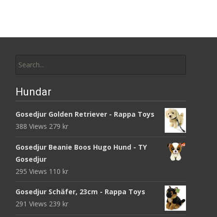
Search
for:
Hundar
Gosedjur Golden Retriever - Rappa Toys
388 Views
279
kr
Gosedjur Beanie Boos Hugo Hund - TY
Gosedjur
295 Views
110
kr
Gosedjur Schäfer, 23cm - Rappa Toys
291 Views
239
kr