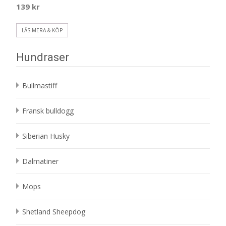
139
kr
LÄS MERA & KÖP
Hundraser
Bullmastiff
Fransk bulldogg
Siberian Husky
Dalmatiner
Mops
Shetland Sheepdog