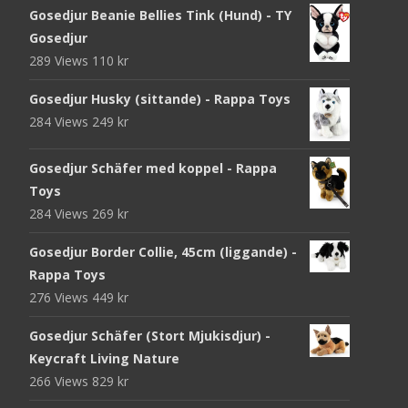
Gosedjur Beanie Bellies Tink (Hund) - TY
Gosedjur
289 Views
110
kr
Gosedjur Husky (sittande) - Rappa Toys
284 Views
249
kr
Gosedjur Schäfer med koppel - Rappa
Toys
284 Views
269
kr
Gosedjur Border Collie, 45cm (liggande) -
Rappa Toys
276 Views
449
kr
Gosedjur Schäfer (Stort Mjukisdjur) -
Keycraft Living Nature
266 Views
829
kr