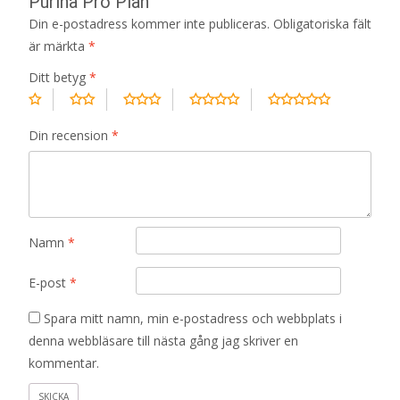
Purina Pro Plan”
Din e-postadress kommer inte publiceras.
Obligatoriska fält
är märkta
*
Ditt betyg
*
Din recension
*
Namn
*
E-post
*
Spara mitt namn, min e-postadress och webbplats i
denna webbläsare till nästa gång jag skriver en
kommentar.