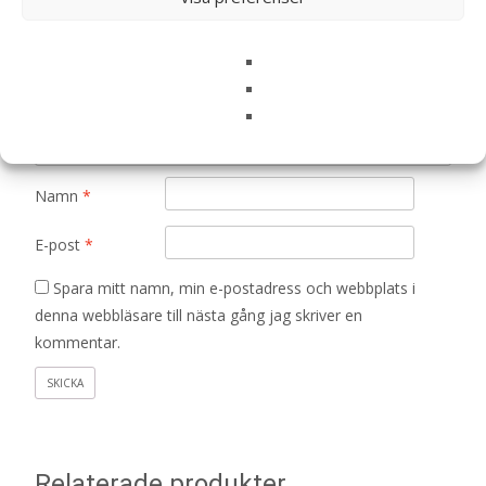
Din recension
*
Namn
*
E-post
*
Spara mitt namn, min e-postadress och webbplats i
denna webbläsare till nästa gång jag skriver en
kommentar.
Relaterade produkter