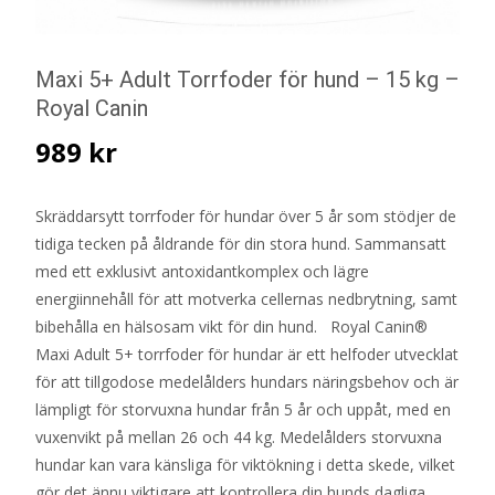
Maxi 5+ Adult Torrfoder för hund – 15 kg –
Royal Canin
989
kr
Skräddarsytt torrfoder för hundar över 5 år som stödjer de
tidiga tecken på åldrande för din stora hund. Sammansatt
med ett exklusivt antoxidantkomplex och lägre
energiinnehåll för att motverka cellernas nedbrytning, samt
bibehålla en hälsosam vikt för din hund. Royal Canin®
Maxi Adult 5+ torrfoder för hundar är ett helfoder utvecklat
för att tillgodose medelålders hundars näringsbehov och är
lämpligt för storvuxna hundar från 5 år och uppåt, med en
vuxenvikt på mellan 26 och 44 kg. Medelålders storvuxna
hundar kan vara känsliga för viktökning i detta skede, vilket
gör det ännu viktigare att kontrollera din hunds dagliga