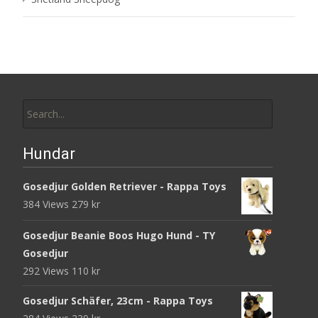
Search
for:
Hundar
Gosedjur Golden Retriever - Rappa Toys
384 Views
279
kr
Gosedjur Beanie Boos Hugo Hund - TY
Gosedjur
292 Views
110
kr
Gosedjur Schäfer, 23cm - Rappa Toys