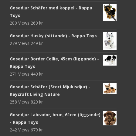
Gosedjur Schäfer med koppel - Rappa
Toys
280 Views
269
kr
Gosedjur Husky (sittande) - Rappa Toys
279 Views
249
kr
Gosedjur Border Collie, 45cm (liggande) -
Rappa Toys
271 Views
449
kr
Gosedjur Schäfer (Stort Mjukisdjur) -
Keycraft Living Nature
258 Views
829
kr
Gosedjur Labrador, brun, 61cm (liggande)
- Rappa Toys
242 Views
679
kr