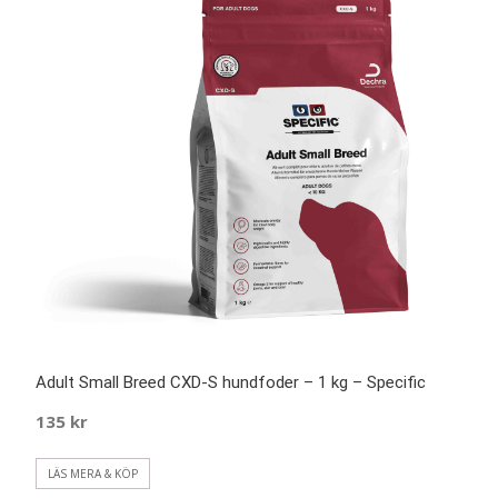
Adult Small Breed CXD-S hundfoder – 1 kg – Specific
135
kr
LÄS MERA & KÖP