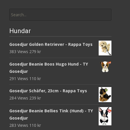
Search
for:
Hundar
Gosedjur Golden Retriever - Rappa Toys
383 Views
279
kr
Gosedjur Beanie Boos Hugo Hund - TY
Gosedjur
291 Views
110
kr
Gosedjur Schäfer, 23cm - Rappa Toys
284 Views
239
kr
Gosedjur Beanie Bellies Tink (Hund) - TY
Gosedjur
283 Views
110
kr