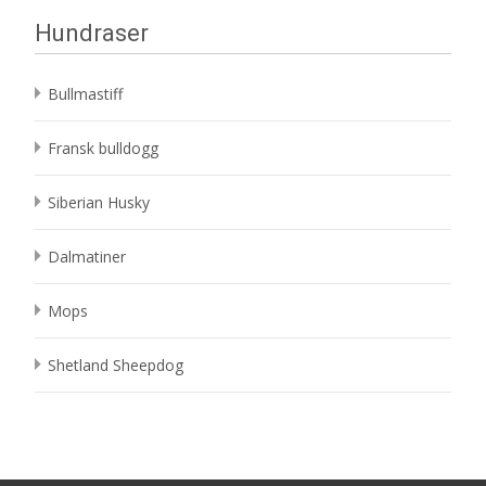
Hundraser
Bullmastiff
Fransk bulldogg
Siberian Husky
Dalmatiner
Mops
Shetland Sheepdog