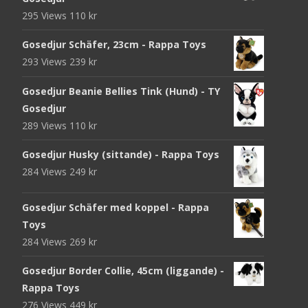
295 Views
110
kr
Gosedjur Schäfer, 23cm - Rappa Toys
293 Views
239
kr
Gosedjur Beanie Bellies Tink (Hund) - TY
Gosedjur
289 Views
110
kr
Gosedjur Husky (sittande) - Rappa Toys
284 Views
249
kr
Gosedjur Schäfer med koppel - Rappa
Toys
284 Views
269
kr
Gosedjur Border Collie, 45cm (liggande) -
Rappa Toys
276 Views
449
kr