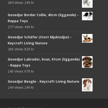
284 Views
249
kr
Gosedjur Border Collie, 45cm (liggande) -
Rappa Toys
277 Views
449
kr
Gosedjur Schäfer (Stort Mjukisdjur) -
Keycraft Living Nature
266 Views
829
kr
Gosedjur Labrador, brun, 61cm (liggande)
- Rappa Toys
246 Views
679
kr
Gosedjur Beagle - Keycraft Living Nature
244 Views
249
kr