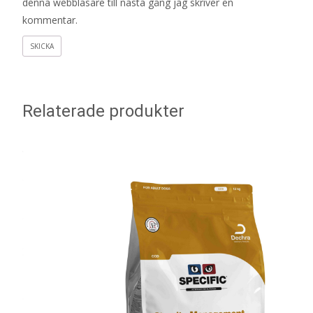
denna webbläsare till nästa gång jag skriver en
kommentar.
Relaterade produkter