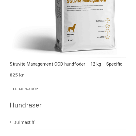
Struvite Management CCD hundfoder – 12 kg – Specific
825
kr
LÄS MERA & KÖP
Hundraser
Bullmastiff