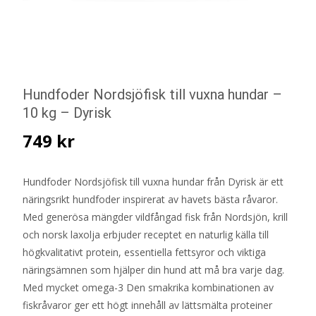
Hundfoder Nordsjöfisk till vuxna hundar –
10 kg – Dyrisk
749
kr
Hundfoder Nordsjöfisk till vuxna hundar från Dyrisk är ett
näringsrikt hundfoder inspirerat av havets bästa råvaror.
Med generösa mängder vildfångad fisk från Nordsjön, krill
och norsk laxolja erbjuder receptet en naturlig källa till
högkvalitativt protein, essentiella fettsyror och viktiga
näringsämnen som hjälper din hund att må bra varje dag.
Med mycket omega-3 Den smakrika kombinationen av
fiskråvaror ger ett högt innehåll av lättsmälta proteiner