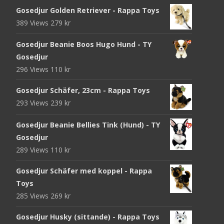
Gosedjur Golden Retriever - Rappa Toys
389 Views
279
kr
Gosedjur Beanie Boos Hugo Hund - TY
Gosedjur
296 Views
110
kr
Gosedjur Schäfer, 23cm - Rappa Toys
293 Views
239
kr
Gosedjur Beanie Bellies Tink (Hund) - TY
Gosedjur
289 Views
110
kr
Gosedjur Schäfer med koppel - Rappa
Toys
285 Views
269
kr
Gosedjur Husky (sittande) - Rappa Toys