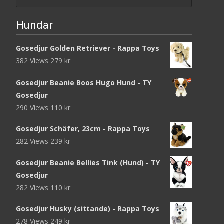
Hundar
Gosedjur Golden Retriever - Rappa Toys
382 Views
279
kr
Gosedjur Beanie Boos Hugo Hund - TY
Gosedjur
290 Views
110
kr
Gosedjur Schäfer, 23cm - Rappa Toys
282 Views
239
kr
Gosedjur Beanie Bellies Tink (Hund) - TY
Gosedjur
282 Views
110
kr
Gosedjur Husky (sittande) - Rappa Toys
278 Views
249
kr