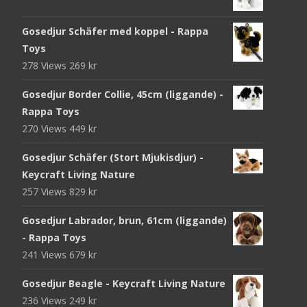
Gosedjur Schäfer med koppel - Rappa
Toys
278 Views
269
kr
Gosedjur Border Collie, 45cm (liggande) -
Rappa Toys
270 Views
449
kr
Gosedjur Schäfer (Stort Mjukisdjur) -
Keycraft Living Nature
257 Views
829
kr
Gosedjur Labrador, brun, 61cm (liggande)
- Rappa Toys
241 Views
679
kr
Gosedjur Beagle - Keycraft Living Nature
236 Views
249
kr