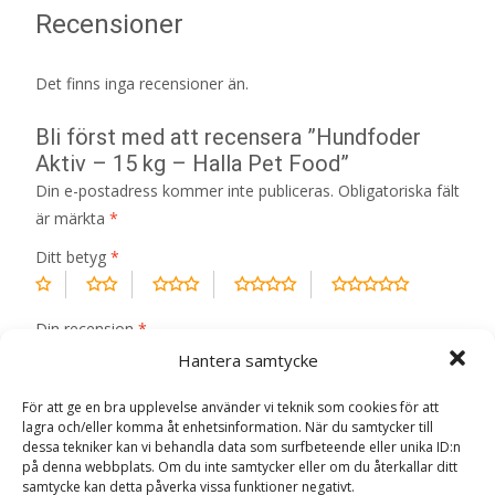
Recensioner
Det finns inga recensioner än.
Bli först med att recensera ”Hundfoder
Aktiv – 15 kg – Halla Pet Food”
Din e-postadress kommer inte publiceras.
Obligatoriska fält
är märkta
*
Ditt betyg
*
Din recension
*
Hantera samtycke
För att ge en bra upplevelse använder vi teknik som cookies för att
lagra och/eller komma åt enhetsinformation. När du samtycker till
dessa tekniker kan vi behandla data som surfbeteende eller unika ID:n
Namn
*
på denna webbplats. Om du inte samtycker eller om du återkallar ditt
samtycke kan detta påverka vissa funktioner negativt.