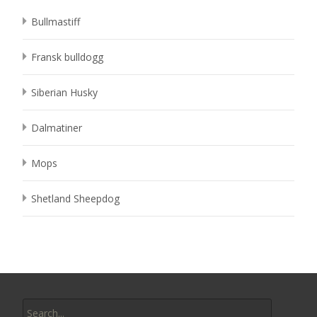
Bullmastiff
Fransk bulldogg
Siberian Husky
Dalmatiner
Mops
Shetland Sheepdog
Search
for: