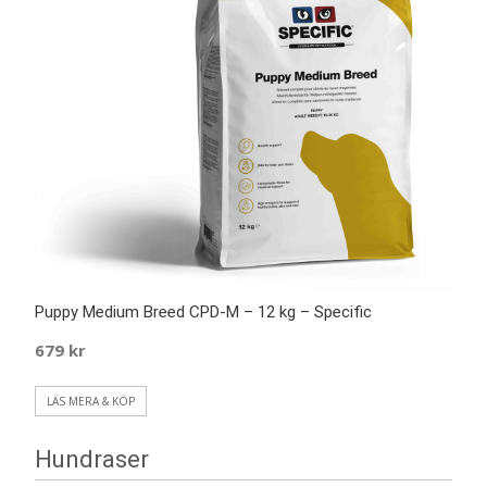
Puppy Medium Breed CPD-M – 12 kg – Specific
679
kr
LÄS MERA & KÖP
Hundraser