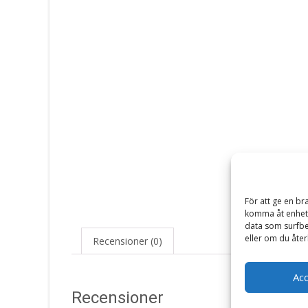
För att ge en br
komma åt enhets
data som surfbe
eller om du åter
Recensioner (0)
Ac
Recensioner