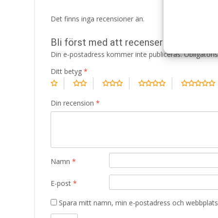
Det finns inga recensioner än.
Bli först med att recensera ”Grain Fr
Din e-postadress kommer inte publiceras.
Obligatori
Ditt betyg
*
Din recension
*
Namn
*
E-post
*
Spara mitt namn, min e-postadress och webbplats 