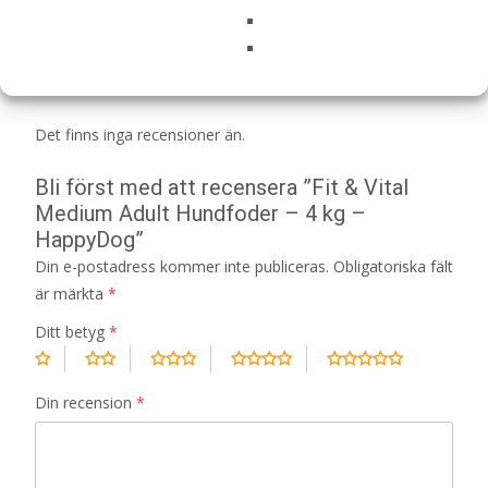
Recensioner
Det finns inga recensioner än.
Bli först med att recensera ”Fit & Vital
Medium Adult Hundfoder – 4 kg –
HappyDog”
Din e-postadress kommer inte publiceras.
Obligatoriska fält
är märkta
*
Ditt betyg
*
Din recension
*