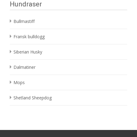
Hundraser
Bullmastiff
Fransk bulldogg
Siberian Husky
Dalmatiner
Mops
Shetland Sheepdog