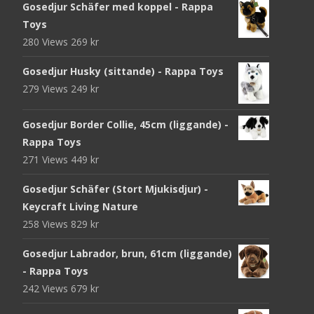
Gosedjur Schäfer med koppel - Rappa
Toys
280 Views
269
kr
Gosedjur Husky (sittande) - Rappa Toys
279 Views
249
kr
Gosedjur Border Collie, 45cm (liggande) -
Rappa Toys
271 Views
449
kr
Gosedjur Schäfer (Stort Mjukisdjur) -
Keycraft Living Nature
258 Views
829
kr
Gosedjur Labrador, brun, 61cm (liggande)
- Rappa Toys
242 Views
679
kr