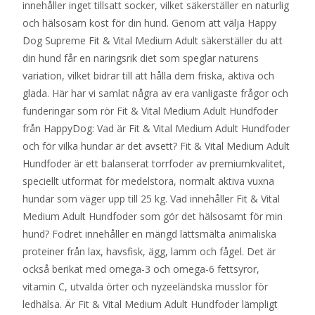
innehåller inget tillsatt socker, vilket säkerställer en naturlig
och hälsosam kost för din hund. Genom att välja Happy
Dog Supreme Fit & Vital Medium Adult säkerställer du att
din hund får en näringsrik diet som speglar naturens
variation, vilket bidrar till att hålla dem friska, aktiva och
glada. Här har vi samlat några av era vanligaste frågor och
funderingar som rör Fit & Vital Medium Adult Hundfoder
från HappyDog: Vad är Fit & Vital Medium Adult Hundfoder
och för vilka hundar är det avsett? Fit & Vital Medium Adult
Hundfoder är ett balanserat torrfoder av premiumkvalitet,
speciellt utformat för medelstora, normalt aktiva vuxna
hundar som väger upp till 25 kg. Vad innehåller Fit & Vital
Medium Adult Hundfoder som gör det hälsosamt för min
hund? Fodret innehåller en mängd lättsmälta animaliska
proteiner från lax, havsfisk, ägg, lamm och fågel. Det är
också berikat med omega-3 och omega-6 fettsyror,
vitamin C, utvalda örter och nyzeeländska musslor för
ledhälsa. Är Fit & Vital Medium Adult Hundfoder lämpligt