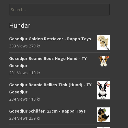
Search
for:
Hundar
Gosedjur Golden Retriever - Rappa Toys
383 Views
279
kr
Gosedjur Beanie Boos Hugo Hund - TY
Gosedjur
291 Views
110
kr
Gosedjur Beanie Bellies Tink (Hund) - TY
Gosedjur
284 Views
110
kr
Gosedjur Schäfer, 23cm - Rappa Toys
284 Views
239
kr