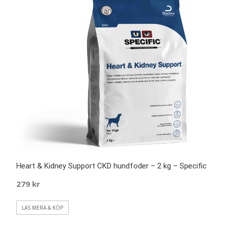
Heart & Kidney Support CKD hundfoder – 2 kg – Specific
279
kr
LÄS MERA & KÖP