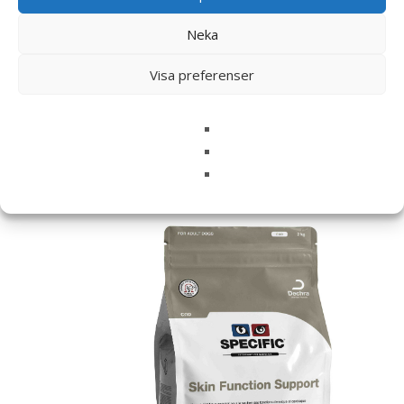
denna webbläsare till nästa gång jag skriver en
kommentar.
Neka
Visa preferenser
Relaterade produkter