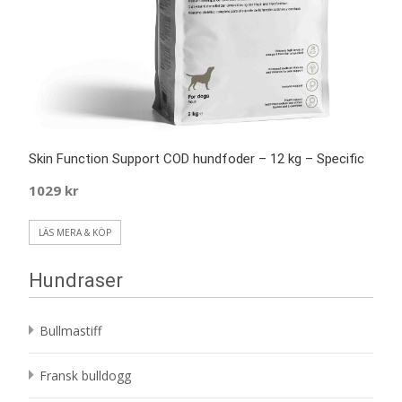
Skin Function Support COD hundfoder – 12 kg – Specific
1029
kr
LÄS MERA & KÖP
Hundraser
Bullmastiff
Fransk bulldogg