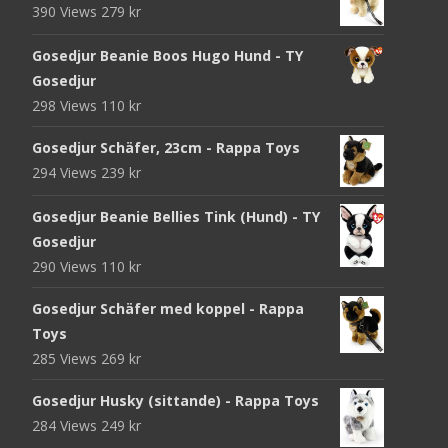
390 Views
279
kr
Gosedjur Beanie Boos Hugo Hund - TY
Gosedjur
298 Views
110
kr
Gosedjur Schäfer, 23cm - Rappa Toys
294 Views
239
kr
Gosedjur Beanie Bellies Tink (Hund) - TY
Gosedjur
290 Views
110
kr
Gosedjur Schäfer med koppel - Rappa
Toys
285 Views
269
kr
Gosedjur Husky (sittande) - Rappa Toys
284 Views
249
kr