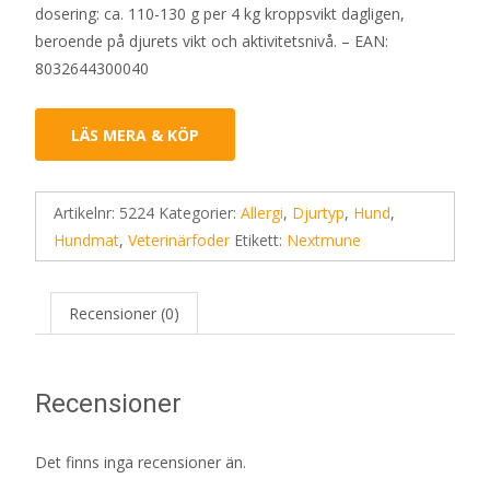
dosering: ca. 110-130 g per 4 kg kroppsvikt dagligen,
beroende på djurets vikt och aktivitetsnivå. – EAN:
8032644300040
LÄS MERA & KÖP
Artikelnr:
5224
Kategorier:
Allergi
,
Djurtyp
,
Hund
,
Hundmat
,
Veterinärfoder
Etikett:
Nextmune
Recensioner (0)
Recensioner
Det finns inga recensioner än.