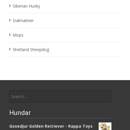
Siberian Husky
Dalmatiner
Mops
Shetland Sheepdog
Search
for:
Hundar
Gosedjur Golden Retriever - Rappa Toys