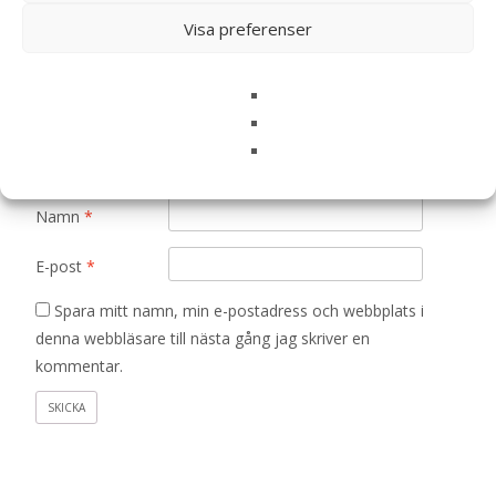
Ditt betyg
*
Visa preferenser
Din recension
*
Namn
*
E-post
*
Spara mitt namn, min e-postadress och webbplats i
denna webbläsare till nästa gång jag skriver en
kommentar.