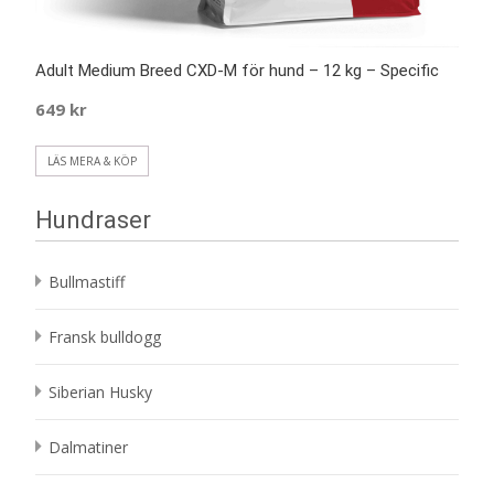
Adult Medium Breed CXD-M för hund – 12 kg – Specific
649
kr
LÄS MERA & KÖP
Hundraser
Bullmastiff
Fransk bulldogg
Siberian Husky
Dalmatiner