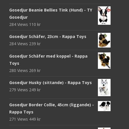
Gosedjur Beanie Bellies Tink (Hund) - TY
Gosedjur
284 Views
110
kr
Gosedjur Schäfer, 23cm - Rappa Toys
284 Views
239
kr
Gosedjur Schäfer med koppel - Rappa
Toys
280 Views
269
kr
Gosedjur Husky (sittande) - Rappa Toys
279 Views
249
kr
Gosedjur Border Collie, 45cm (liggande) -
Rappa Toys
271 Views
449
kr