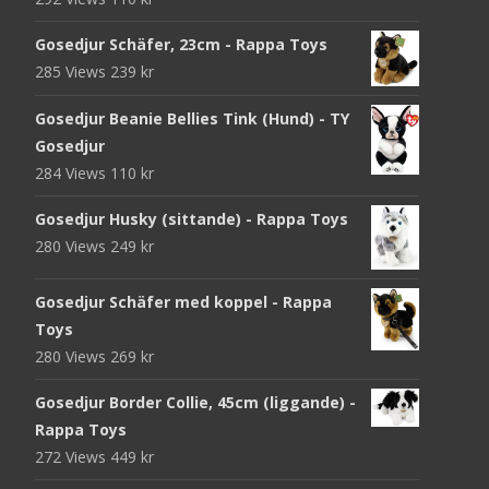
Gosedjur Schäfer, 23cm - Rappa Toys
285 Views
239
kr
Gosedjur Beanie Bellies Tink (Hund) - TY
Gosedjur
284 Views
110
kr
Gosedjur Husky (sittande) - Rappa Toys
280 Views
249
kr
Gosedjur Schäfer med koppel - Rappa
Toys
280 Views
269
kr
Gosedjur Border Collie, 45cm (liggande) -
Rappa Toys
272 Views
449
kr