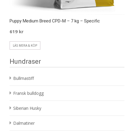
Puppy Medium Breed CPD-M – 7 kg – Specific
619
kr
LÄS MERA & KÖP
Hundraser
Bullmastiff
Fransk bulldogg
Siberian Husky
Dalmatiner