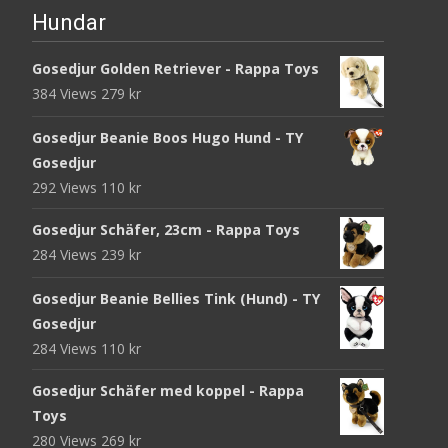
Hundar
Gosedjur Golden Retriever - Rappa Toys
384 Views
279
kr
Gosedjur Beanie Boos Hugo Hund - TY
Gosedjur
292 Views
110
kr
Gosedjur Schäfer, 23cm - Rappa Toys
284 Views
239
kr
Gosedjur Beanie Bellies Tink (Hund) - TY
Gosedjur
284 Views
110
kr
Gosedjur Schäfer med koppel - Rappa
Toys
280 Views
269
kr