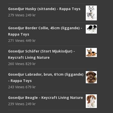
Gosedjur Husky (sittande) - Rappa Toys
279 Views
249
kr
Gosedjur Border Collie, 45cm (liggande) -
Rappa Toys
271 Views
449
kr
Gosedjur Schäfer (Stort Mjukisdjur) -
Keycraft Living Nature
260 Views
829
kr
Gosedjur Labrador, brun, 61cm (liggande)
- Rappa Toys
243 Views
679
kr
Gosedjur Beagle - Keycraft Living Nature
239 Views
249
kr