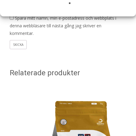
E-post
*
Spara mitt namn, min e-postadress och webbplats i
denna webbläsare till nästa gång jag skriver en
kommentar.
Relaterade produkter