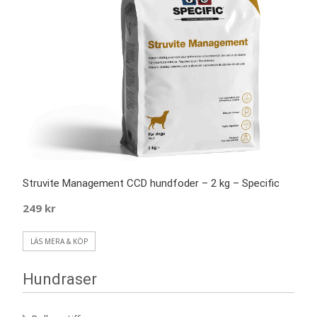
Struvite Management CCD hundfoder – 2 kg – Specific
249
kr
LÄS MERA & KÖP
Hundraser