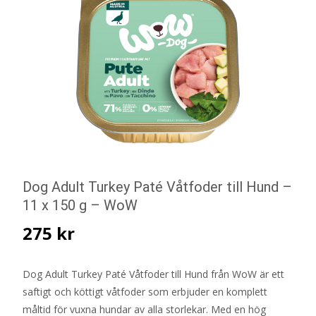
Dog Adult Turkey Paté Våtfoder till Hund –
11 x 150 g – WoW
275
kr
Dog Adult Turkey Paté Våtfoder till Hund från WoW är ett
saftigt och köttigt våtfoder som erbjuder en komplett
måltid för vuxna hundar av alla storlekar. Med en hög