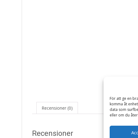
För att ge en br
komma åt enhets
Recensioner (0)
data som surfbe
eller om du åter
Recensioner
Ac