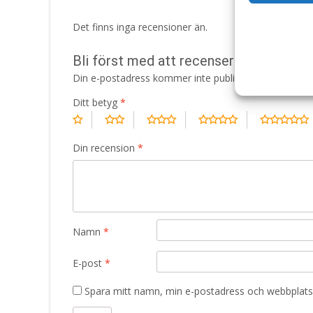
Det finns inga recensioner än.
Bli först med att recensera ”Digestive
Din e-postadress kommer inte publiceras.
Obligatori
Ditt betyg
*
Din recension
*
Namn
*
E-post
*
Spara mitt namn, min e-postadress och webbplats 