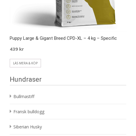
Puppy Large & Gigant Breed CPD-XL – 4 kg – Specific
439
kr
LÄS MERA & KÖP
Hundraser
Bullmastiff
Fransk bulldogg
Siberian Husky