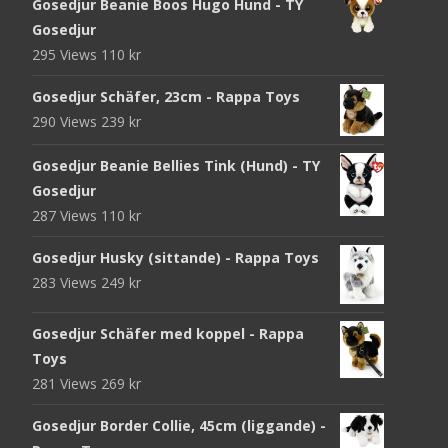
Gosedjur Beanie Boos Hugo Hund - TY
Gosedjur
295 Views
110
kr
Gosedjur Schäfer, 23cm - Rappa Toys
290 Views
239
kr
Gosedjur Beanie Bellies Tink (Hund) - TY
Gosedjur
287 Views
110
kr
Gosedjur Husky (sittande) - Rappa Toys
283 Views
249
kr
Gosedjur Schäfer med koppel - Rappa
Toys
281 Views
269
kr
Gosedjur Border Collie, 45cm (liggande) -