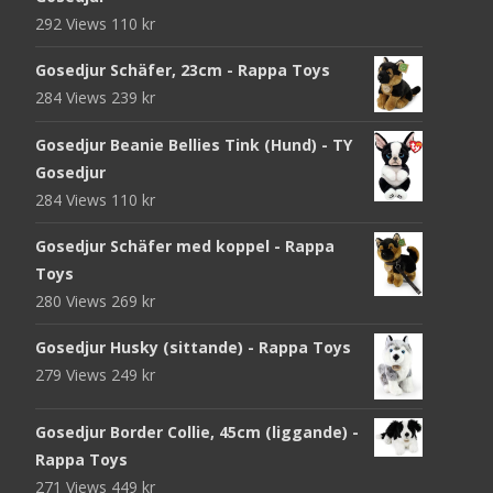
292 Views
110
kr
Gosedjur Schäfer, 23cm - Rappa Toys
284 Views
239
kr
Gosedjur Beanie Bellies Tink (Hund) - TY
Gosedjur
284 Views
110
kr
Gosedjur Schäfer med koppel - Rappa
Toys
280 Views
269
kr
Gosedjur Husky (sittande) - Rappa Toys
279 Views
249
kr
Gosedjur Border Collie, 45cm (liggande) -
Rappa Toys
271 Views
449
kr