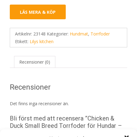
LÄS MERA & KÖP
Artikelnr:
23148
Kategorier:
Hundmat
,
Torrfoder
Etikett:
Lilys kitchen
Recensioner (0)
Recensioner
Det finns inga recensioner än.
Bli först med att recensera ”Chicken &
Duck Small Breed Torrfoder för Hundar –
2,5 kg – Lilys kitchen”