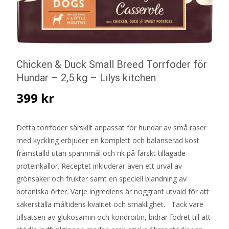
Chicken & Duck Small Breed Torrfoder för
Hundar – 2,5 kg – Lilys kitchen
399
kr
Detta torrfoder särskilt anpassat för hundar av små raser
med kyckling erbjuder en komplett och balanserad kost
framställd utan spannmål och rik på färskt tillagade
proteinkällor. Receptet inkluderar även ett urval av
grönsaker och frukter samt en speciell blandning av
botaniska örter. Varje ingrediens är noggrant utvald för att
säkerställa måltidens kvalitet och smaklighet. Tack vare
tillsatsen av glukosamin och kondroitin, bidrar fodret till att