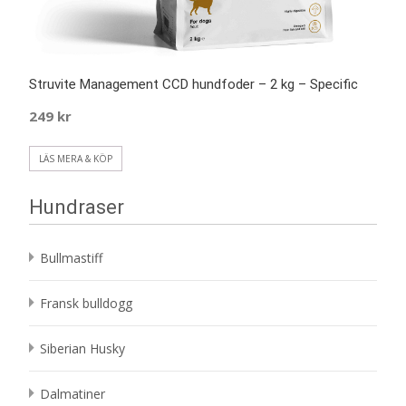
Struvite Management CCD hundfoder – 2 kg – Specific
249
kr
LÄS MERA & KÖP
Hundraser
Bullmastiff
Fransk bulldogg
Siberian Husky
Dalmatiner