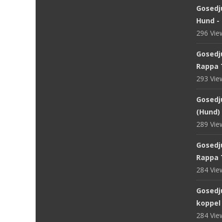
Gosedj
Hund -
296 Vi
Gosedj
Rappa 
293 Vi
Gosedju
(Hund) 
289 Vi
Gosedju
Rappa 
284 Vi
Gosedj
koppel
284 Vi