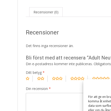
Recensioner (0)
Recensioner
Det finns inga recensioner än.
Bli först med att recensera ”Adult Ne
Din e-postadress kommer inte publiceras.
Obligatori
Ditt betyg
*
Din recension
*
För att ge en br
komma åt enhets
data som surfbe
eller om du åter