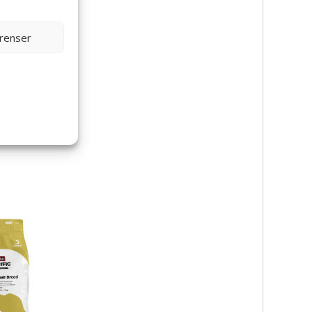
erenser