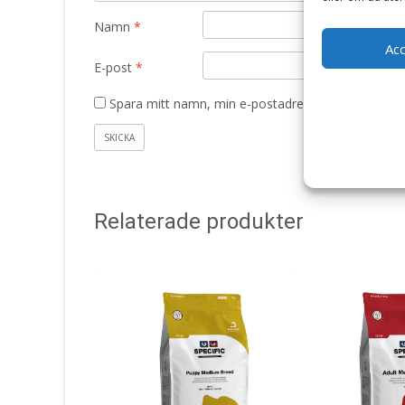
Namn
*
Ac
E-post
*
Spara mitt namn, min e-postadress och webbplats 
Relaterade produkter