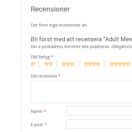
Recensioner
Det finns inga recensioner än.
Bli först med att recensera ”Adult Men
Din e-postadress kommer inte publiceras.
Obligatori
Ditt betyg
*
Din recension
*
Namn
*
E-post
*