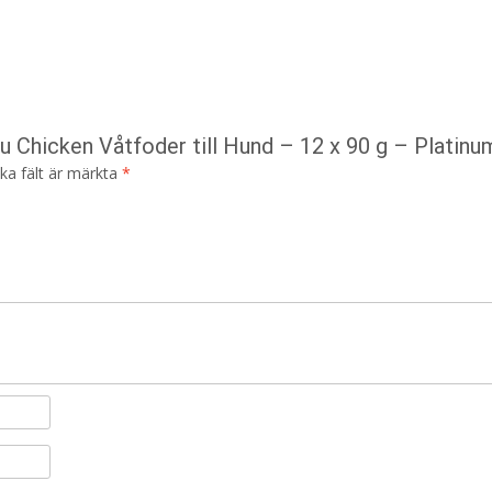
u Chicken Våtfoder till Hund – 12 x 90 g – Platinu
ska fält är märkta
*