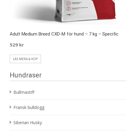
Adult Medium Breed CXD-M för hund – 7 kg – Specific
529
kr
LÄS MERA & KÖP
Hundraser
Bullmastiff
Fransk bulldogg
Siberian Husky