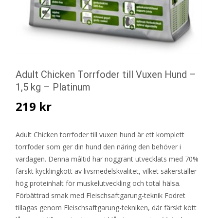
Adult Chicken Torrfoder till Vuxen Hund –
1,5 kg – Platinum
219
kr
Adult Chicken torrfoder till vuxen hund är ett komplett
torrfoder som ger din hund den näring den behöver i
vardagen. Denna måltid har noggrant utvecklats med 70%
färskt kycklingkött av livsmedelskvalitet, vilket säkerställer
hög proteinhalt för muskelutveckling och total hälsa.
Förbättrad smak med Fleischsaftgarung-teknik Fodret
tillagas genom Fleischsaftgarung-tekniken, där färskt kött