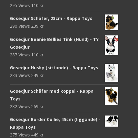
295 Views
110
kr
Gosedjur Schäfer, 23cm - Rappa Toys
290 Views
239
kr
Gosedjur Beanie Bellies Tink (Hund) - TY
Gosedjur
287 Views
110
kr
Gosedjur Husky (sittande) - Rappa Toys
283 Views
249
kr
Gosedjur Schäfer med koppel - Rappa
Toys
282 Views
269
kr
Gosedjur Border Collie, 45cm (liggande) -
Rappa Toys
275 Views
449
kr