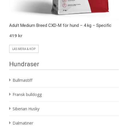
Adult Medium Breed CXD-M för hund – 4 kg – Specific
419
kr
LÄS MERA & KÖP
Hundraser
Bullmastiff
Fransk bulldogg
Siberian Husky
Dalmatiner