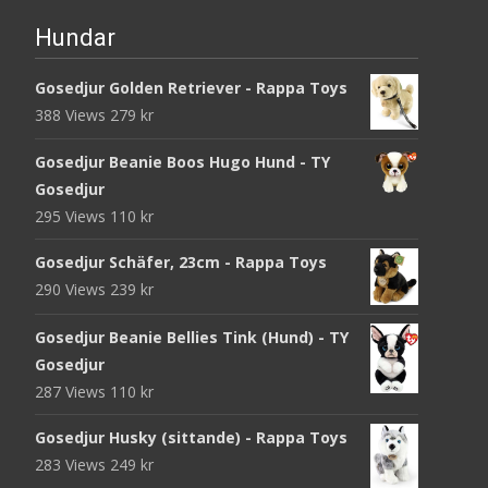
Hundar
Gosedjur Golden Retriever - Rappa Toys
388 Views
279
kr
Gosedjur Beanie Boos Hugo Hund - TY
Gosedjur
295 Views
110
kr
Gosedjur Schäfer, 23cm - Rappa Toys
290 Views
239
kr
Gosedjur Beanie Bellies Tink (Hund) - TY
Gosedjur
287 Views
110
kr
Gosedjur Husky (sittande) - Rappa Toys
283 Views
249
kr