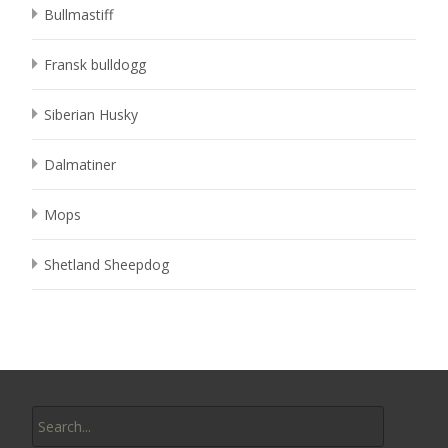
Bullmastiff
Fransk bulldogg
Siberian Husky
Dalmatiner
Mops
Shetland Sheepdog
Search
for: