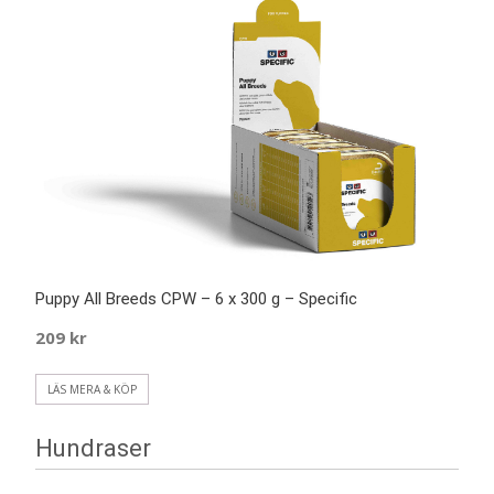
Puppy All Breeds CPW – 6 x 300 g – Specific
209
kr
LÄS MERA & KÖP
Hundraser