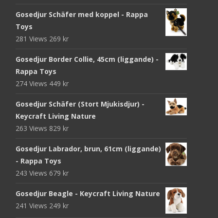
Gosedjur Schäfer med koppel - Rappa
Toys
281 Views
269
kr
Gosedjur Border Collie, 45cm (liggande) -
Rappa Toys
274 Views
449
kr
Gosedjur Schäfer (Stort Mjukisdjur) -
Keycraft Living Nature
263 Views
829
kr
Gosedjur Labrador, brun, 61cm (liggande)
- Rappa Toys
243 Views
679
kr
Gosedjur Beagle - Keycraft Living Nature
241 Views
249
kr