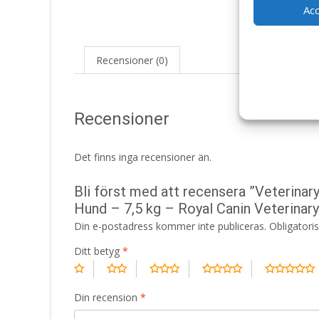
Ac
Recensioner (0)
Recensioner
Det finns inga recensioner än.
Bli först med att recensera ”Veterinar
Hund – 7,5 kg – Royal Canin Veterinary
Din e-postadress kommer inte publiceras.
Obligatori
Ditt betyg
*
Din recension
*