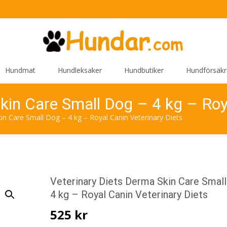
Hundmat
Hundleksaker
Hundbutiker
Hundförsäkr
kin Care Small Dog – 4 kg – Roy
in Care Small Dog – 4 kg – Royal Canin Veterinary Diets
Veterinary Diets Derma Skin Care Smal
4 kg – Royal Canin Veterinary Diets
525
kr