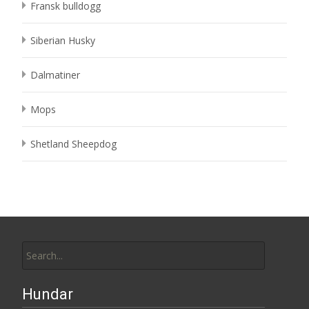
Fransk bulldogg
Siberian Husky
Dalmatiner
Mops
Shetland Sheepdog
Search
for:
Hundar