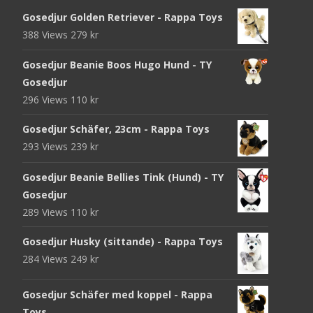
Gosedjur Golden Retriever - Rappa Toys
388 Views
279
kr
Gosedjur Beanie Boos Hugo Hund - TY
Gosedjur
296 Views
110
kr
Gosedjur Schäfer, 23cm - Rappa Toys
293 Views
239
kr
Gosedjur Beanie Bellies Tink (Hund) - TY
Gosedjur
289 Views
110
kr
Gosedjur Husky (sittande) - Rappa Toys
284 Views
249
kr
Gosedjur Schäfer med koppel - Rappa
Toys