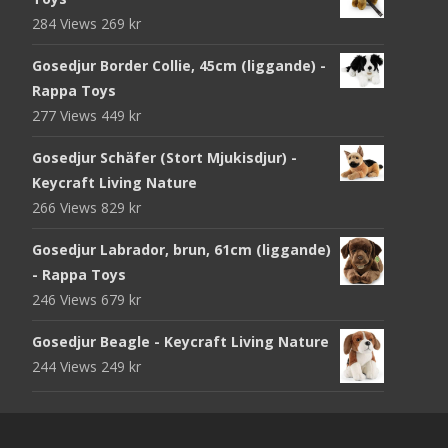
284 Views
269
kr
Gosedjur Border Collie, 45cm (liggande) -
Rappa Toys
277 Views
449
kr
Gosedjur Schäfer (Stort Mjukisdjur) -
Keycraft Living Nature
266 Views
829
kr
Gosedjur Labrador, brun, 61cm (liggande)
- Rappa Toys
246 Views
679
kr
Gosedjur Beagle - Keycraft Living Nature
244 Views
249
kr