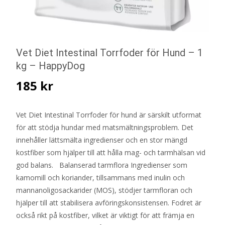
Vet Diet Intestinal Torrfoder för Hund – 1
kg – HappyDog
185
kr
Vet Diet Intestinal Torrfoder för hund är särskilt utformat
för att stödja hundar med matsmältningsproblem. Det
innehåller lättsmälta ingredienser och en stor mängd
kostfiber som hjälper till att hålla mag- och tarmhälsan vid
god balans. Balanserad tarmflora Ingredienser som
kamomill och koriander, tillsammans med inulin och
mannanoligosackarider (MOS), stödjer tarmfloran och
hjälper till att stabilisera avföringskonsistensen. Fodret är
också rikt på kostfiber, vilket är viktigt för att främja en