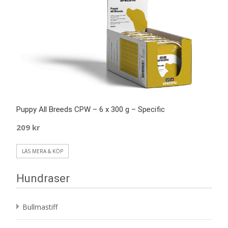
Puppy All Breeds CPW – 6 x 300 g – Specific
209
kr
LÄS MERA & KÖP
Hundraser
Bullmastiff