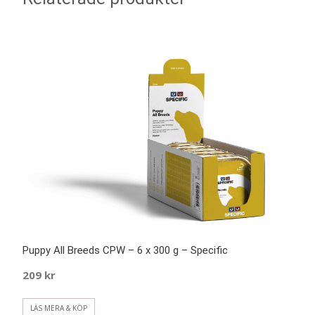
Puppy All Breeds CPW – 6 x 300 g – Specific
209
kr
LÄS MERA & KÖP