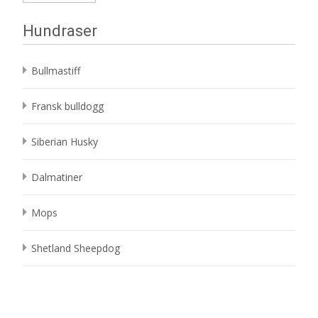
Hundraser
Bullmastiff
Fransk bulldogg
Siberian Husky
Dalmatiner
Mops
Shetland Sheepdog