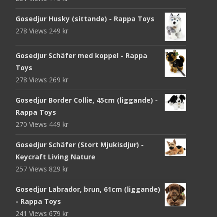
Gosedjur Husky (sittande) - Rappa Toys
278 Views
249
kr
Gosedjur Schäfer med koppel - Rappa
Toys
278 Views
269
kr
Gosedjur Border Collie, 45cm (liggande) -
Rappa Toys
270 Views
449
kr
Gosedjur Schäfer (Stort Mjukisdjur) -
Keycraft Living Nature
257 Views
829
kr
Gosedjur Labrador, brun, 61cm (liggande)
- Rappa Toys
241 Views
679
kr