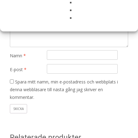
Din recension
*
Namn
*
E-post
*
Spara mitt namn, min e-postadress och webbplats i
denna webbläsare till nästa gång jag skriver en
kommentar.
Relaterade produkter