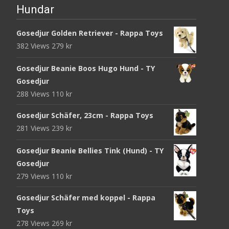
Hundar
Gosedjur Golden Retriever - Rappa Toys
382 Views
279
kr
Gosedjur Beanie Boos Hugo Hund - TY
Gosedjur
288 Views
110
kr
Gosedjur Schäfer, 23cm - Rappa Toys
281 Views
239
kr
Gosedjur Beanie Bellies Tink (Hund) - TY
Gosedjur
279 Views
110
kr
Gosedjur Schäfer med koppel - Rappa
Toys
278 Views
269
kr