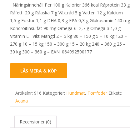
Näringsinnehåll Per 100 g Kalorier 366 kcal Råprotein 33 g
Råfett 20 g Råaska 7 g Växtråd 5 g Vatten 12 g Kalcium
1,5 g Fosfor 1,1 g DHA 0,3 g EPA 0,3 g Glukosamin 140 mg
Kondroitinsulfat 90 mg Omega-6 2,7 g Omega-3 1,0 g
Vitamin E Vikt Mängd 2 – 5 kg 80 – 150 g 5 – 10 kg 120 –
270 g 10 – 15 kg 150 – 300 g 15 – 20 kg 240 – 360 g 25 –
30 kg 300 – 360 g – EAN: 064992500177
LÄS MERA & KÖP
Artikelnr:
916
Kategorier:
Hundmat
,
Torrfoder
Etikett:
Acana
Recensioner (0)