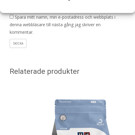
E-post
*
Spara mitt namn, min e-postadress och webbplats i
denna webbläsare till nästa gång jag skriver en
kommentar.
Relaterade produkter