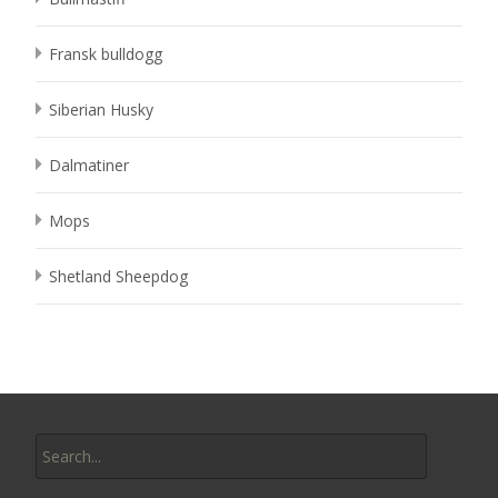
Fransk bulldogg
Siberian Husky
Dalmatiner
Mops
Shetland Sheepdog
Search
for: