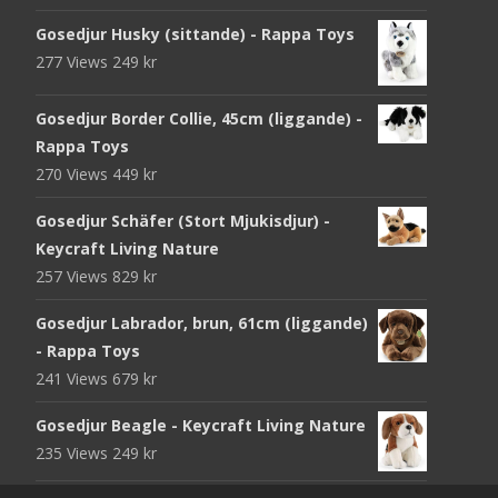
Gosedjur Husky (sittande) - Rappa Toys
277 Views
249
kr
Gosedjur Border Collie, 45cm (liggande) -
Rappa Toys
270 Views
449
kr
Gosedjur Schäfer (Stort Mjukisdjur) -
Keycraft Living Nature
257 Views
829
kr
Gosedjur Labrador, brun, 61cm (liggande)
- Rappa Toys
241 Views
679
kr
Gosedjur Beagle - Keycraft Living Nature
235 Views
249
kr