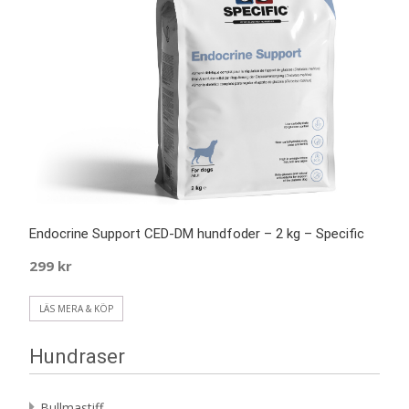
Endocrine Support CED-DM hundfoder – 2 kg – Specific
299
kr
LÄS MERA & KÖP
Hundraser
Bullmastiff