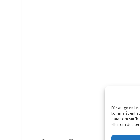
För att ge en br
komma åt enhets
data som surfbe
eller om du åter