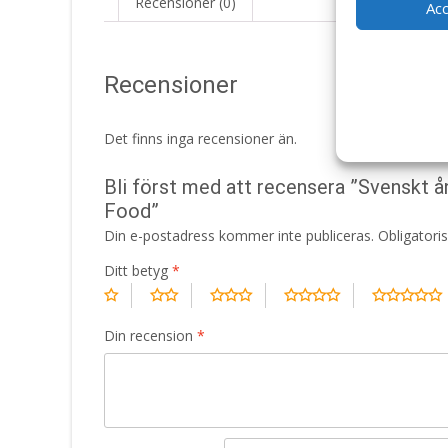
Recensioner (0)
Ac
Recensioner
Det finns inga recensioner än.
Bli först med att recensera ”Svenskt å
Food”
Din e-postadress kommer inte publiceras.
Obligatori
Ditt betyg
*
Din recension
*