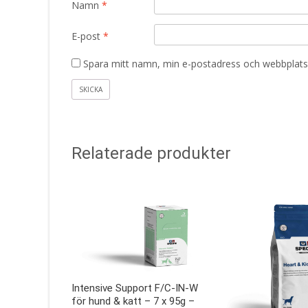
Namn
*
E-post
*
Spara mitt namn, min e-postadress och webbplats 
Relaterade produkter
Intensive Support F/C-IN-W
för hund & katt – 7 x 95g –