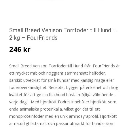
Small Breed Venison Torrfoder till Hund –
2 kg – FourFriends
246
kr
Small Breed Venison Torrfoder till Hund från FourFriends är
ett mycket milt och noggrant sammansatt helfoder,
särskilt utvecklat för små hundar med känslig mage eller
foderöverkänslighet. Receptet bygger på enkelhet och hög
kvalitet för att ge din lilla hund bästa möjliga välmående –
varje dag. Med hjortkött Fodret innehåller hjortkött som
enda animaliska proteinkälla, vilket gör det till ett
monoproteinfoder med en unik aminosyraprofil. Hjortkött
är naturligt lättsmält och passar utmärkt för hundar som