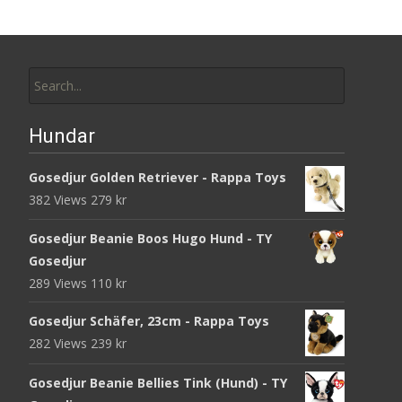
Search
for:
Hundar
Gosedjur Golden Retriever - Rappa Toys
382 Views
279
kr
Gosedjur Beanie Boos Hugo Hund - TY
Gosedjur
289 Views
110
kr
Gosedjur Schäfer, 23cm - Rappa Toys
282 Views
239
kr
Gosedjur Beanie Bellies Tink (Hund) - TY