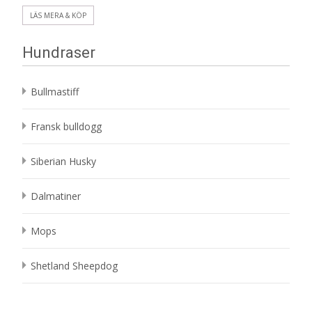
LÄS MERA & KÖP
Hundraser
Bullmastiff
Fransk bulldogg
Siberian Husky
Dalmatiner
Mops
Shetland Sheepdog