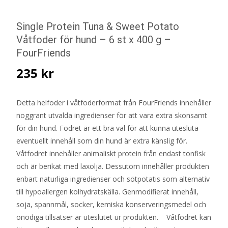
Single Protein Tuna & Sweet Potato
Våtfoder för hund – 6 st x 400 g –
FourFriends
235
kr
Detta helfoder i våtfoderformat från FourFriends innehåller
noggrant utvalda ingredienser för att vara extra skonsamt
för din hund. Fodret är ett bra val för att kunna utesluta
eventuellt innehåll som din hund är extra känslig för.
Våtfodret innehåller animaliskt protein från endast tonfisk
och är berikat med laxolja. Dessutom innehåller produkten
enbart naturliga ingredienser och sötpotatis som alternativ
till hypoallergen kolhydratskälla. Genmodifierat innehåll,
soja, spannmål, socker, kemiska konserveringsmedel och
onödiga tillsatser är uteslutet ur produkten. Våtfodret kan