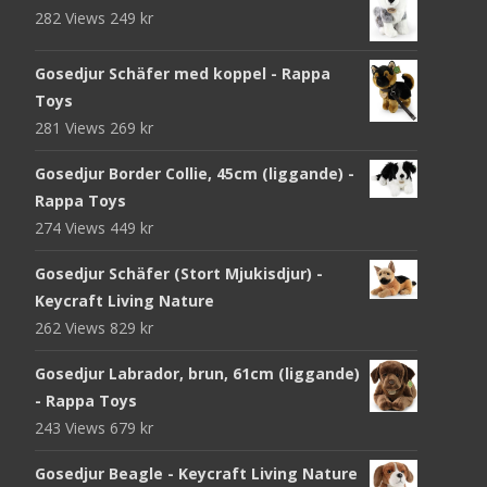
282 Views
249
kr
Gosedjur Schäfer med koppel - Rappa
Toys
281 Views
269
kr
Gosedjur Border Collie, 45cm (liggande) -
Rappa Toys
274 Views
449
kr
Gosedjur Schäfer (Stort Mjukisdjur) -
Keycraft Living Nature
262 Views
829
kr
Gosedjur Labrador, brun, 61cm (liggande)
- Rappa Toys
243 Views
679
kr
Gosedjur Beagle - Keycraft Living Nature