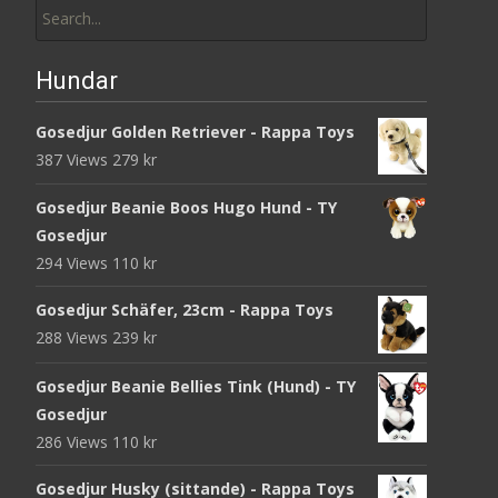
for:
Hundar
Gosedjur Golden Retriever - Rappa Toys
387 Views
279
kr
Gosedjur Beanie Boos Hugo Hund - TY
Gosedjur
294 Views
110
kr
Gosedjur Schäfer, 23cm - Rappa Toys
288 Views
239
kr
Gosedjur Beanie Bellies Tink (Hund) - TY
Gosedjur
286 Views
110
kr
Gosedjur Husky (sittande) - Rappa Toys