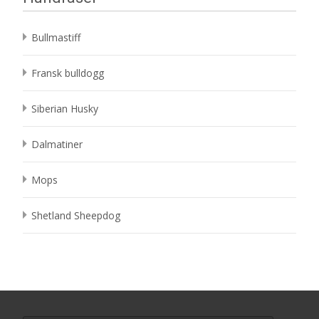
Bullmastiff
Fransk bulldogg
Siberian Husky
Dalmatiner
Mops
Shetland Sheepdog
Search