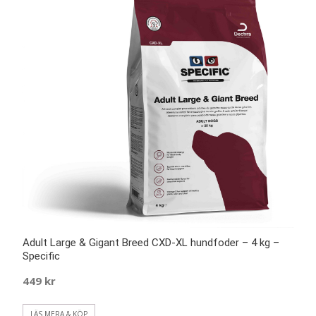
Adult Large & Gigant Breed CXD-XL hundfoder – 4 kg –
Specific
449
kr
LÄS MERA & KÖP