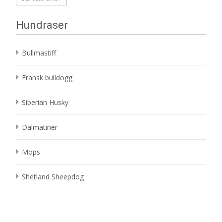
Hundraser
Bullmastiff
Fransk bulldogg
Siberian Husky
Dalmatiner
Mops
Shetland Sheepdog