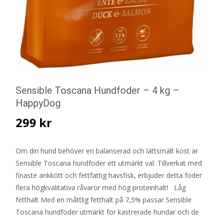
Sensible Toscana Hundfoder – 4 kg –
HappyDog
299
kr
Om din hund behöver en balanserad och lättsmält kost är
Sensible Toscana hundfoder ett utmärkt val. Tillverkat med
finaste ankkött och fettfattig havsfisk, erbjuder detta foder
flera högkvalitativa råvaror med hög proteinhalt! Låg
fetthalt Med en måttlig fetthalt på 7,5% passar Sensible
Toscana hundfoder utmärkt för kastrerade hundar och de