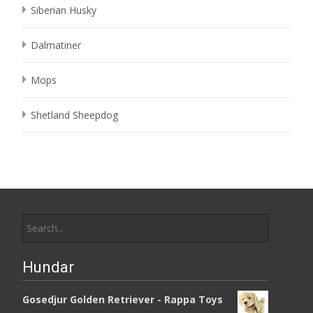
Siberian Husky
Dalmatiner
Mops
Shetland Sheepdog
Search
for:
Hundar
Gosedjur Golden Retriever - Rappa Toys