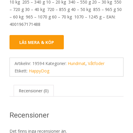
10 kg 205 – 340 g 10 – 20 kg 340 – 550 g 20 – 30 kg 550
– 720 g 30 – 40 kg 720 – 855 g 40 – 50 kg 855 – 965 g 50
– 60 kg 965 – 1070 g 60 – 70 kg 1070 – 1245 g – EAN:
4001967171488
LÄS MERA & KÖP
Artikelnr:
19594
Kategorier:
Hundmat
,
Våtfoder
Etikett:
HappyDog
Recensioner (0)
Recensioner
Det finns inga recensioner än.