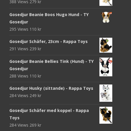
388 Views
279
kr
Gosedjur Beanie Boos Hugo Hund - TY
Gosedjur
295 Views
110
kr
Gosedjur Schäfer, 23cm - Rappa Toys
291 Views
239
kr
Gosedjur Beanie Bellies Tink (Hund) - TY
Gosedjur
288 Views
110
kr
Gosedjur Husky (sittande) - Rappa Toys
284 Views
249
kr
Gosedjur Schäfer med koppel - Rappa
Toys
284 Views
269
kr