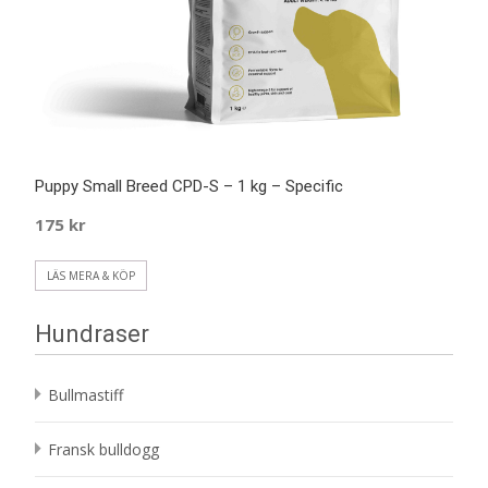
Puppy Small Breed CPD-S – 1 kg – Specific
175
kr
LÄS MERA & KÖP
Hundraser
Bullmastiff
Fransk bulldogg