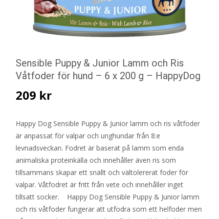
Sensible Puppy & Junior Lamm och Ris
Våtfoder för hund – 6 x 200 g – HappyDog
209
kr
Happy Dog Sensible Puppy & Junior lamm och ris våtfoder
är anpassat för valpar och unghundar från 8:e
levnadsveckan. Fodret är baserat på lamm som enda
animaliska proteinkälla och innehåller även ris som
tillsammans skapar ett snällt och vältolererat foder för
valpar. Våtfodret är fritt från vete och innehåller inget
tillsatt socker. Happy Dog Sensible Puppy & Junior lamm
och ris våtfoder fungerar att utfodra som ett helfoder men