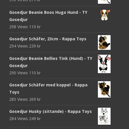
Gosedjur Beanie Boos Hugo Hund - TY
Gosedjur
298 Views
110
kr
Gosedjur Schäfer, 23cm - Rappa Toys
294 Views
239
kr
Gosedjur Beanie Bellies Tink (Hund) - TY
Gosedjur
290 Views
110
kr
Gosedjur Schäfer med koppel - Rappa
Toys
285 Views
269
kr
Gosedjur Husky (sittande) - Rappa Toys
284 Views
249
kr