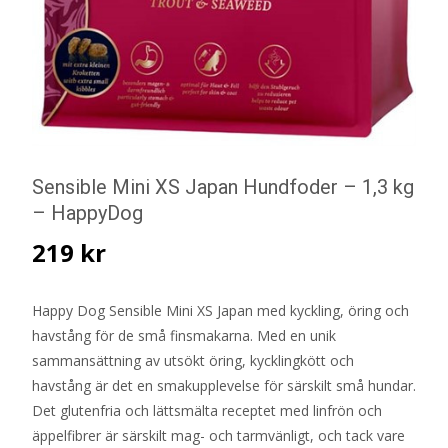
Sensible Mini XS Japan Hundfoder – 1,3 kg
– HappyDog
219
kr
Happy Dog Sensible Mini XS Japan med kyckling, öring och
havstång för de små finsmakarna. Med en unik
sammansättning av utsökt öring, kycklingkött och
havstång är det en smakupplevelse för särskilt små hundar.
Det glutenfria och lättsmälta receptet med linfrön och
äppelfibrer är särskilt mag- och tarmvänligt, och tack vare