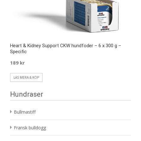
Heart & Kidney Support CKW hundfoder – 6 x 300 g –
Specific
189
kr
LÄS MERA & KÖP
Hundraser
Bullmastiff
Fransk bulldogg