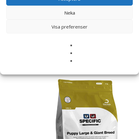
denna webbläsare till nästa gång jag skriver en
Neka
kommentar.
Visa preferenser
Relaterade produkter