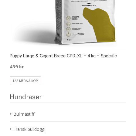
Puppy Large & Gigant Breed CPD-XL – 4 kg – Specific
439
kr
LÄS MERA & KÖP
Hundraser
Bullmastiff
Fransk bulldogg