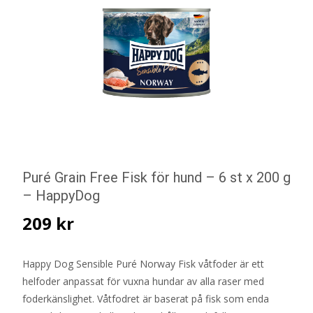
Puré Grain Free Fisk för hund – 6 st x 200 g
– HappyDog
209
kr
Happy Dog Sensible Puré Norway Fisk våtfoder är ett
helfoder anpassat för vuxna hundar av alla raser med
foderkänslighet. Våtfodret är baserat på fisk som enda