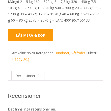
Mängd 2 – 5 kg 160 – 320 g 5 – 7,5 kg 320 – 430 g 7,5 –
10 kg 430 – 540 g 10 – 20 kg 540 – 900 g 20 – 30 kg 900 –
1230 g 30 – 40 kg 1230 – 1520 g 40 – 60 kg 1520 – 2070
g 60 – 80 kg 2070 – 2570 g – EAN: 4001967156133
LÄS MERA & KÖP
Artikelnr:
9520
Kategorier:
Hundmat
,
Våtfoder
Etikett:
HappyDog
Recensioner (0)
Recensioner
Det finns inga recensioner än.