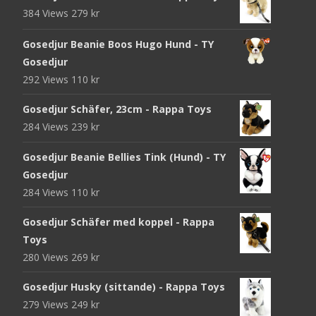
384 Views
279
kr
Gosedjur Beanie Boos Hugo Hund - TY
Gosedjur
292 Views
110
kr
Gosedjur Schäfer, 23cm - Rappa Toys
284 Views
239
kr
Gosedjur Beanie Bellies Tink (Hund) - TY
Gosedjur
284 Views
110
kr
Gosedjur Schäfer med koppel - Rappa
Toys
280 Views
269
kr
Gosedjur Husky (sittande) - Rappa Toys
279 Views
249
kr