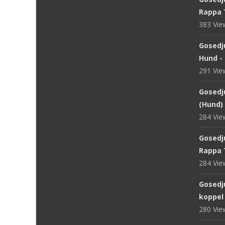
Rappa 
383 Vi
Gosedj
Hund -
291 Vi
Gosedju
(Hund) 
284 Vi
Gosedj
Rappa 
284 Vi
Gosedj
koppel
280 Vi