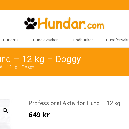
Hundmat
Hundleksaker
Hundbutiker
Hundförsäkr
Hund – 12 kg – Doggy
nd – 12 kg – Doggy
Professional Aktiv för Hund – 12 kg –
649
kr