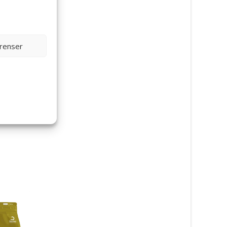
erenser