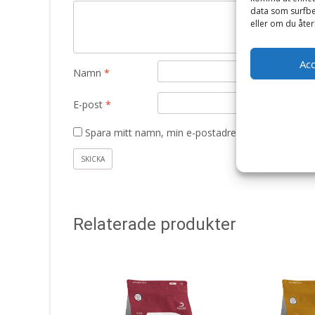
data som surfbe
eller om du åter
Ac
Namn
*
E-post
*
Spara mitt namn, min e-postadress och webbplats 
Relaterade produkter