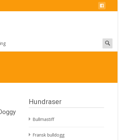
Search
ing
for:
Hundraser
 Doggy
Bullmastiff
Fransk bulldogg