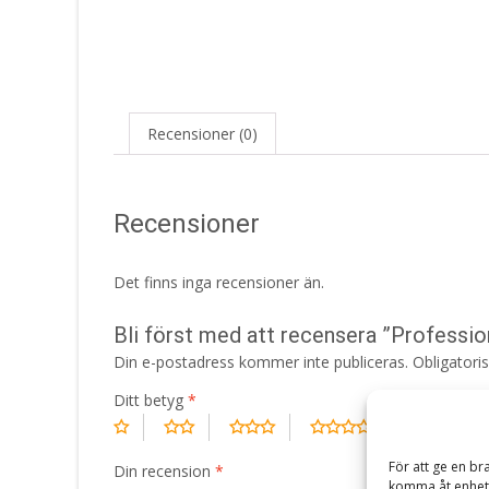
Recensioner (0)
Recensioner
Det finns inga recensioner än.
Bli först med att recensera ”Professi
Din e-postadress kommer inte publiceras.
Obligatori
Ditt betyg
*
För att ge en br
Din recension
*
komma åt enhets