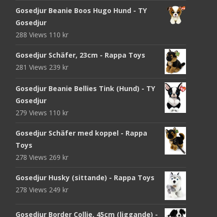
Gosedjur Beanie Boos Hugo Hund - TY
Gosedjur
288 Views
110
kr
Gosedjur Schäfer, 23cm - Rappa Toys
281 Views
239
kr
Gosedjur Beanie Bellies Tink (Hund) - TY
Gosedjur
279 Views
110
kr
Gosedjur Schäfer med koppel - Rappa
Toys
278 Views
269
kr
Gosedjur Husky (sittande) - Rappa Toys
278 Views
249
kr
Gosedjur Border Collie, 45cm (liggande) -