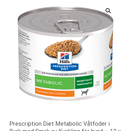
Prescription Diet Metabolic Våtfoder i