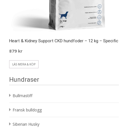
Heart & Kidney Support CKD hundfoder – 12 kg – Specific
879
kr
LÄS MERA & KÖP
Hundraser
Bullmastiff
Fransk bulldogg
Siberian Husky