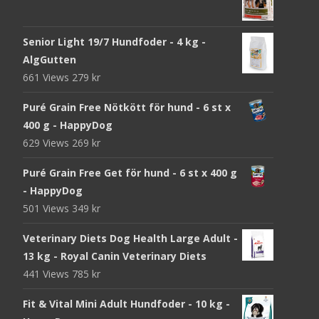
Senior Light 19/7 Hundfoder - 4 kg -
AlgGutten
661 Views
279
kr
Puré Grain Free Nötkött för hund - 6 st x
400 g - HappyDog
629 Views
269
kr
Puré Grain Free Get för hund - 6 st x 400 g
- HappyDog
501 Views
349
kr
Veterinary Diets Dog Health Large Adult -
13 kg - Royal Canin Veterinary Diets
441 Views
785
kr
Fit & Vital Mini Adult Hundfoder - 10 kg -