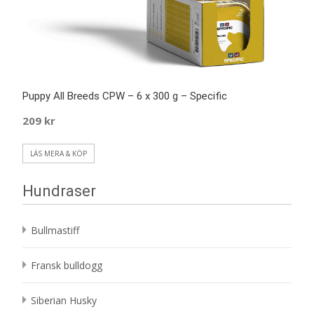
Puppy All Breeds CPW – 6 x 300 g – Specific
209
kr
LÄS MERA & KÖP
Hundraser
Bullmastiff
Fransk bulldogg
Siberian Husky