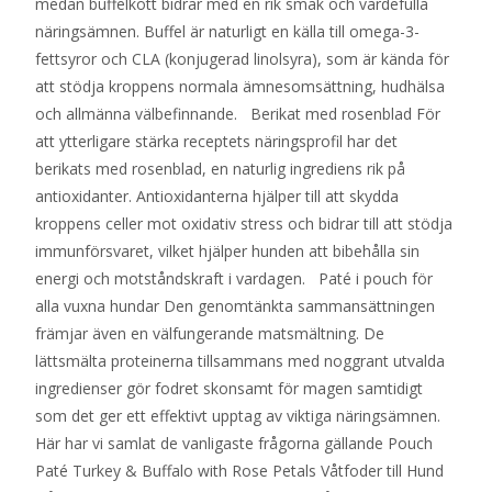
medan buffelkött bidrar med en rik smak och värdefulla
näringsämnen. Buffel är naturligt en källa till omega-3-
fettsyror och CLA (konjugerad linolsyra), som är kända för
att stödja kroppens normala ämnesomsättning, hudhälsa
och allmänna välbefinnande. Berikat med rosenblad För
att ytterligare stärka receptets näringsprofil har det
berikats med rosenblad, en naturlig ingrediens rik på
antioxidanter. Antioxidanterna hjälper till att skydda
kroppens celler mot oxidativ stress och bidrar till att stödja
immunförsvaret, vilket hjälper hunden att bibehålla sin
energi och motståndskraft i vardagen. Paté i pouch för
alla vuxna hundar Den genomtänkta sammansättningen
främjar även en välfungerande matsmältning. De
lättsmälta proteinerna tillsammans med noggrant utvalda
ingredienser gör fodret skonsamt för magen samtidigt
som det ger ett effektivt upptag av viktiga näringsämnen.
Här har vi samlat de vanligaste frågorna gällande Pouch
Paté Turkey & Buffalo with Rose Petals Våtfoder till Hund