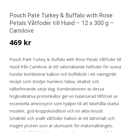
Pouch Paté Turkey & Buffalo with Rose
Petals Våtfoder till Hund – 12 x 300 g –
Carnilove
469
kr
Pouch Paté Turkey & Buffalo with Rose Petals Våtfoder till
Hund från Carnilove är ett välsmakande helfoder för vuxna
hundar kombinerar kalkon och buffelkött i ett näringsrikt
recept som stödjer hundens hälsa, vitalitet och
välbefinnande varje dag. Kombinationen av dessa
högkvalitativa proteinkällor ger en balanserad tillförsel av
essentiella aminosyror som hjälper till att bibehålla starka
muskler, god kroppskondition och en aktiv livsstil.
Smakrikt och snällt våtfoder Kalkon är ett lättsmält och
magert protein som är skonsamt för matsmältningen,