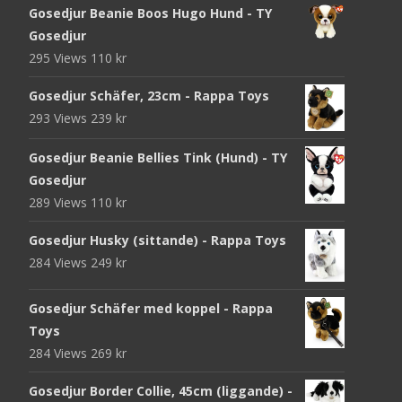
Gosedjur Beanie Boos Hugo Hund - TY
Gosedjur
295 Views
110
kr
Gosedjur Schäfer, 23cm - Rappa Toys
293 Views
239
kr
Gosedjur Beanie Bellies Tink (Hund) - TY
Gosedjur
289 Views
110
kr
Gosedjur Husky (sittande) - Rappa Toys
284 Views
249
kr
Gosedjur Schäfer med koppel - Rappa
Toys
284 Views
269
kr
Gosedjur Border Collie, 45cm (liggande) -