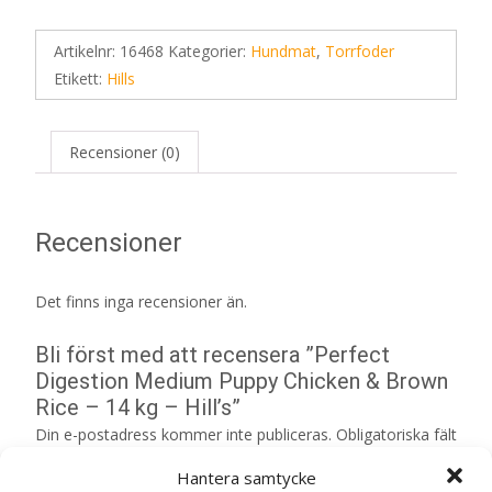
Artikelnr:
16468
Kategorier:
Hundmat
,
Torrfoder
Etikett:
Hills
Recensioner (0)
Recensioner
Det finns inga recensioner än.
Bli först med att recensera ”Perfect
Digestion Medium Puppy Chicken & Brown
Rice – 14 kg – Hill’s”
Din e-postadress kommer inte publiceras.
Obligatoriska fält
är märkta
*
Hantera samtycke