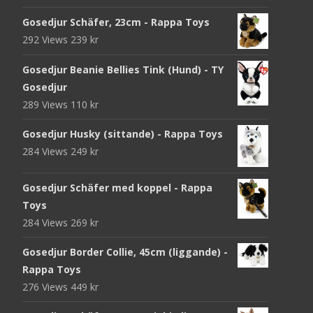
Gosedjur Schäfer, 23cm - Rappa Toys
292 Views
239
kr
Gosedjur Beanie Bellies Tink (Hund) - TY
Gosedjur
289 Views
110
kr
Gosedjur Husky (sittande) - Rappa Toys
284 Views
249
kr
Gosedjur Schäfer med koppel - Rappa
Toys
284 Views
269
kr
Gosedjur Border Collie, 45cm (liggande) -
Rappa Toys
276 Views
449
kr