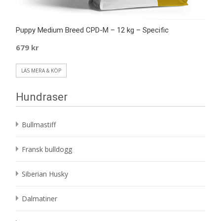
Puppy Medium Breed CPD-M – 12 kg – Specific
679
kr
LÄS MERA & KÖP
Hundraser
Bullmastiff
Fransk bulldogg
Siberian Husky
Dalmatiner