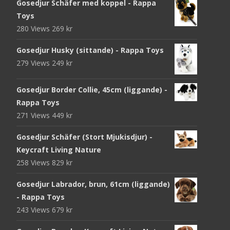
Gosedjur Schäfer med koppel - Rappa
Toys
280 Views
269
kr
Gosedjur Husky (sittande) - Rappa Toys
279 Views
249
kr
Gosedjur Border Collie, 45cm (liggande) -
Rappa Toys
271 Views
449
kr
Gosedjur Schäfer (Stort Mjukisdjur) -
Keycraft Living Nature
258 Views
829
kr
Gosedjur Labrador, brun, 61cm (liggande)
- Rappa Toys
243 Views
679
kr