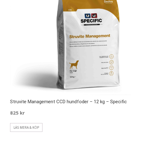
Struvite Management CCD hundfoder – 12 kg – Specific
825
kr
LÄS MERA & KÖP