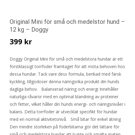
Original Mini för små och medelstor hund –
12 kg – Doggy
399
kr
Doggy Original Mini för små och medelstora hundar är ett
förstklassigt torrfoder framtaget för att möta behoven hos
dessa hundar. Tack vare dess formula, berikad med färsk
kyckling, tillgodoser denna näringsrika produkt din hunds
dagliga behov. Balanserad näring och energi Innehåller
naturliga råvaror med en optimal blandning av proteiner
och fetter, vilket håller din hunds energi- och näringsnivåer i
balans. Detta torrfoder är utvecklat specifikt för hundar
med en normal aktivitetsnivå. Små bitar för enkel ätning
Den mindre storleken på foderbitarna gör det lättare för
små och medelstora hundar att tugga och smälta maten.