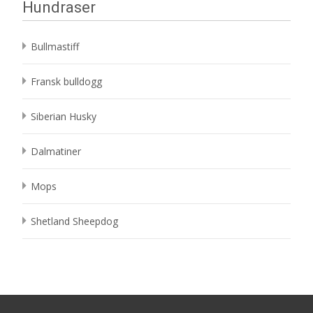
Hundraser
Bullmastiff
Fransk bulldogg
Siberian Husky
Dalmatiner
Mops
Shetland Sheepdog