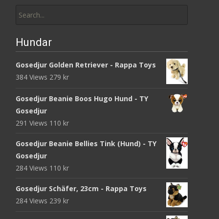
Search
for:
Hundar
Gosedjur Golden Retriever - Rappa Toys
384 Views
279
kr
Gosedjur Beanie Boos Hugo Hund - TY
Gosedjur
291 Views
110
kr
Gosedjur Beanie Bellies Tink (Hund) - TY
Gosedjur
284 Views
110
kr
Gosedjur Schäfer, 23cm - Rappa Toys
284 Views
239
kr