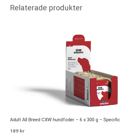
Relaterade produkter
Adult All Breed CXW hundfoder – 6 x 300 g – Specific
189
kr