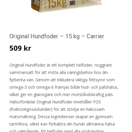
Original Hundfoder – 15 kg – Carrier
509
kr
Original Hundfoder är ett komplett helfoder, noggrant
sammansatt för att möta alla näringsbehov hos din
fyrbenta vän. Genom att inkludera viktiga fettsyror som
omega-3 och omega-6 främjas både hud- och pälshälsa,
vilket ger en glansigare och mer motståndskraftig päls.
Hälsofördelar Original Hundfoder innehåller FOS
(fruktooligosackarider) för att stödja en hälsosam
matsmältning. Dessa ingredienser skapar en gynnsam
tarmflora, vilket kan förbättra din hunds allmänna hälsa
och välmående. Ett helfoder med alla nödvändiga