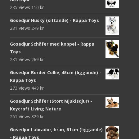
285 Views
110
kr
Gosedjur Husky (sittande) - Rappa Toys
281 Views
249
kr
Gosedjur Schäfer med koppel - Rappa
Toys
281 Views
269
kr
Gosedjur Border Collie, 45cm (liggande) -
Rappa Toys
273 Views
449
kr
Gosedjur Schäfer (Stort Mjukisdjur) -
Keycraft Living Nature
261 Views
829
kr
Gosedjur Labrador, brun, 61cm (liggande)
- Rappa Toys