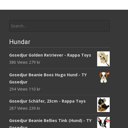
Search
for:
Hundar
Gosedjur Golden Retriever - Rappa Toys
386 Views
279
kr
Gosedjur Beanie Boos Hugo Hund - TY
Gosedjur
294 Views
110
kr
Gosedjur Schäfer, 23cm - Rappa Toys
287 Views
239
kr
Gosedjur Beanie Bellies Tink (Hund) - TY
Gosedjur