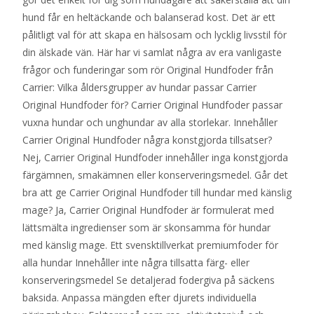
hund får en heltäckande och balanserad kost. Det är ett
pålitligt val för att skapa en hälsosam och lycklig livsstil för
din älskade vän. Här har vi samlat några av era vanligaste
frågor och funderingar som rör Original Hundfoder från
Carrier: Vilka åldersgrupper av hundar passar Carrier
Original Hundfoder för? Carrier Original Hundfoder passar
vuxna hundar och unghundar av alla storlekar. Innehåller
Carrier Original Hundfoder några konstgjorda tillsatser?
Nej, Carrier Original Hundfoder innehåller inga konstgjorda
färgämnen, smakämnen eller konserveringsmedel. Går det
bra att ge Carrier Original Hundfoder till hundar med känslig
mage? Ja, Carrier Original Hundfoder är formulerat med
lättsmälta ingredienser som är skonsamma för hundar
med känslig mage. Ett svensktillverkat premiumfoder för
alla hundar Innehåller inte några tillsatta färg- eller
konserveringsmedel Se detaljerad fodergiva på säckens
baksida. Anpassa mängden efter djurets individuella