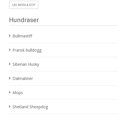
LÄS MERA & KÖP
Hundraser
Bullmastiff
Fransk bulldogg
Siberian Husky
Dalmatiner
Mops
Shetland Sheepdog